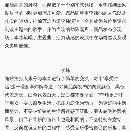
显他高挑的身材，而佩戴了一个别扣式领结，令李炜绅士风
度尽显的同时更加俏皮可爱。该品牌看重李炜的高人气以及
扎实的唱功，排除万难力邀李炜演唱，令其成为首位受邀录
制该主题曲的歌手。作为当晚的助阵嘉宾，新品发布会现
场，李炜献唱了主题曲，活力动感的表演令在场粉丝以及观
众尖叫连连。
李炜
随后主持人朱丹与李炜进行了简单的交流，对于“享受生
活”这一理念李炜解释道：“如同品牌发布的两款颜色，黑色
代表黑夜，白色代表白天，黑白都需要享受。”李炜更是呼
吁观众，要去感受生活，把压力幻化为动力，为更好的生活
而努力。不要被忙碌的生活所迷惑了双眼，要去感受路旁的
风景。自己在音乐的道路上也是相同的，不会特别在意结
果，反而在玩音乐的过程中，感受音乐带给自己的乐趣，享