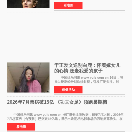
在中国内地上映。这部跨越四百年的文学经典被
看电影
搬上大银幕，为观众带来一场视觉与听觉的双重
盛宴。 《
于正发文送别白鹿：怀着嫁女儿
的心情 送走我爱的孩子
中国娱乐网讯 www yule com cn 16日，演
员白鹿正式告别欢娱影视，引发广泛关注。对
此，欢娱影视创始人于正在社交平台发文回应，
偶像活动
字里行间流露不舍与祝福。 于正透露，以前
每次有演员到期不
2026年7月票房破15亿 《功夫女足》领跑暑期档
中国娱乐网讯 www yule com cn 据灯塔专业版数据，截至7月14日，2026年
7月总票房（含预售）已突破15亿元，显示出暑期档电影市场的强劲复苏势头。在
众多上映影片中，《功夫女足》《小黄人与大
看电影