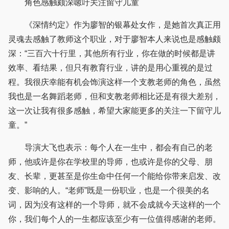
角色感触颇深唿吁关注留守儿童
《深情约定》作为廖智的银幕处女作，是她首次真正用
灵魂去感触了教师这个职业，对于廖智本人来说也是感触颇
深：“三百六十行里，其他所有行业，你在做的时候都是讲
效率、看结果，但只有教育行业，讲的是用心重视的是过
程。我很庆幸能有机会饰演这样一个支教老师的角色，虽然
我也是一名舞蹈老师，但和支教老师相比还是有很大差别，
这一次让我有很多感触，希望大家能更多的关注一下留守儿
童。”
导演大飞也表示：每个人在一生中，都会有自己的老
师，他或许是你在学校里的导师，也或许是你的父母、朋
友、长辈，更甚至是你生命中任何一个能给你带来启发、改
变、影响的人。“老师”既是一份职业，也是一个很美的名
词，因为没有这样的一个导师，就不会成就今天这样的一个
你，我们每个人的一生都应该至少有一位值得感谢的老师。