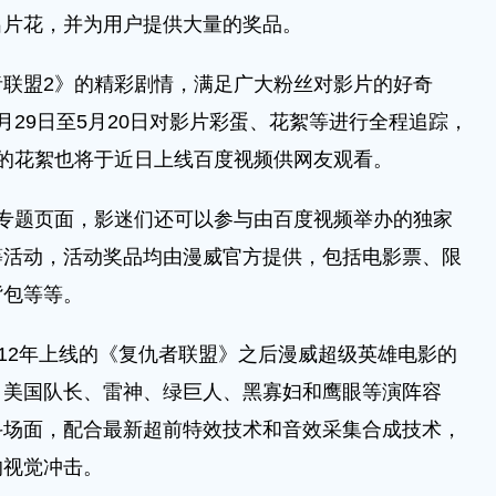
出片花，并为用户提供大量的奖品。
盟2》的精彩剧情，满足广大粉丝对影片的好奇
月29日至5月20日对影片彩蛋、花絮等进行全程追踪，
的花絮也将于近日上线百度视频供网友观看。
题页面，影迷们还可以参与由百度视频举办的独家
等活动，活动奖品均由漫威官方提供，包括电影票、限
背包等等。
12年上线的《复仇者联盟》之后漫威超级英雄电影的
、美国队长、雷神、绿巨人、黑寡妇和鹰眼等演阵容
斗场面，配合最新超前特效技术和音效采集合成技术，
的视觉冲击。