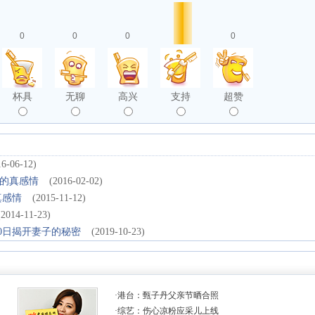
0
0
0
0
杯具
无聊
高兴
支持
超赞
16-06-12)
的真感情
(2016-02-02)
真感情
(2015-11-12)
(2014-11-23)
0日揭开妻子的秘密
(2019-10-23)