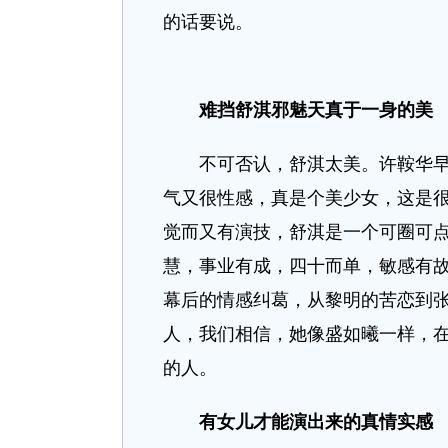
的话要说。
难挡舒淇邪魅天真于一身的美
不可否认，舒淇太美。许鞍华早年
气又很性感，真是个美少女，这是很
觉而又有演技，舒淇是一个可圈可
慧，事业有成，四十而单，敏感有
幕后的情感纠葛，从黎明的苦恋到
人，我们相信，她像盛如曦一样，
的人。
有女儿才能演出来的真情实感