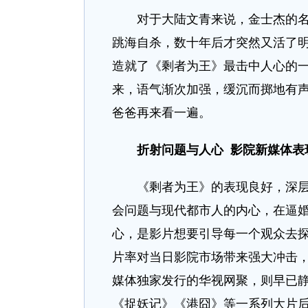
对于大陆文青来说，金士杰的名字
跳海自杀，数十年后才突然又活了
造就了《剩者为王》最击中人心的
来，语气渐次加强，缓沉而掷地有
爸爸再来看一遍。
折射问题与人心 影院新媒体表
《剩者为王》的表现良好，深层原
会问题与现代都市人的内心，在逼
心，是影片想要引导每一个观众去探
片率对当日影院市场带来强大冲击
媒体独家发行的华视网聚，则早已静
《捉妖记》《港囧》等一系列大片后