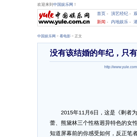
欢迎来到
中国娱乐网
！
首页
-
演艺经纪
-
新闻
-
内地娱乐
-
中国娱乐网
>
看电影
> 正文
没有该结婚的年纪，只有
http://www.yule.com
2015年11月6日，这是《剩者
蕾、熊黛林三个性格迥异特色的女
知道屏幕前的你感受如何，反正笔