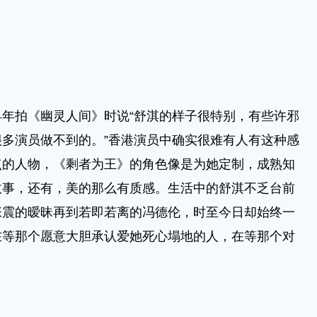
拍《幽灵人间》时说“舒淇的样子很特别，有些许邪
多演员做不到的。”香港演员中确实很难有人有这种感
点的人物，《剩者为王》的角色像是为她定制，成熟知
故事，还有，美的那么有质感。生活中的舒淇不乏台前
张震的暧昧再到若即若离的冯德伦，时至今日却始终一
在等那个愿意大胆承认爱她死心塌地的人，在等那个对