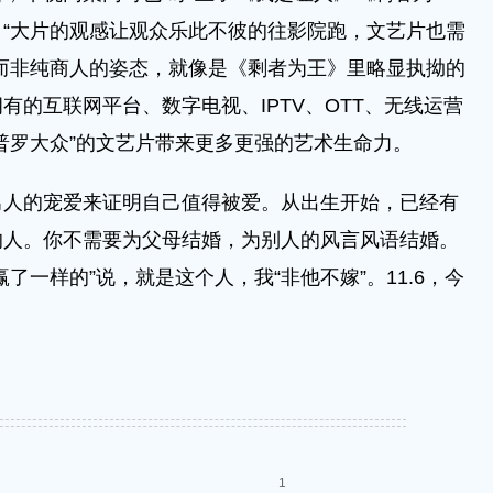
“大片的观感让观众乐此不彼的往影院跑，文艺片也需
而非纯商人的姿态，就像是《剩者为王》里略显执拗的
有的互联网平台、数字电视、IPTV、OTT、无线运营
普罗大众”的文艺片带来更多更强的艺术生命力。
的宠爱来证明自己值得被爱。从出生开始，已经有
的人。你不需要为父母结婚，为别人的风言风语结婚。
了一样的”说，就是这个人，我“非他不嫁”。11.6，今
1