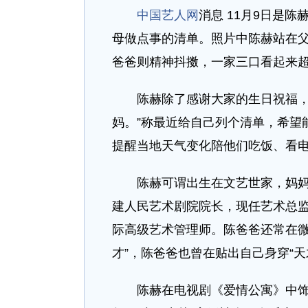
中国艺人网
消息 11月9日是
母做点事的清单。照片中陈赫站在
爸爸则精神抖擞，一家三口看起来
陈赫除了感谢大家的生日祝福，还
妈。”称最近给自己列个清单，希望
提醒当地天气变化陪他们吃饭、看
陈赫可谓出生在文艺世家，妈妈胡
建人民艺术剧院院长，现任艺术总
际高级艺术管理师。陈爸爸还常在微
才”，陈爸爸也曾在贴出自己身穿“
陈赫在电视剧《爱情公寓》中饰演