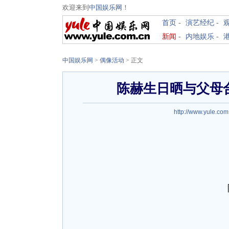
欢迎来到
中国娱乐网
！
首页
-
演艺经纪
-
新闻
-
内地娱乐
-
中国娱乐网
>
偶像活动
> 正文
陈赫生日晒与父母
http://www.yule.com