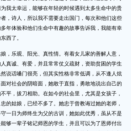
因为我太幸运，能够在年轻的时候遇到太多生命中的贵
学者，诗人，所以我不需要走出国门，每次和他们这些
的多年体验和他们生命中有趣的故事告诉我，我能有幸
的东西了。
，乐观、阳光、真性情。有着女儿家的善解人意，
的人真诚、有爱，并且常常仗义疏财，资助贫困的学生
虽然说话嗓门很亮，但其实性格非常低调，从不逢人炫
当面对社会的阴暗面，她敢于直指，勇敢地说出自己的
抱不平，拔刀相助。在如今的社会里，尤其是女孩子，
、忠的姑娘，已经不多了。她忠于曾教诲过她的老师，
恪守一日为师终生为父的古训，她如此优秀，虽从不是
是能够一辈子铭记师恩的学生，并且可以为了恩师付出