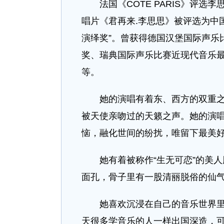
法国《COTE PARIS》评选
唱片《君再来.李思思》被评选为中国
演绎奖”。曾获得德国汉堡国际声乐
奖、瑞典国际声乐比赛近现代音乐
等。
她的演唱有着东、西方的双重之美
被天使亲吻过的天籁之声。她的演
恼，融化世间的纷扰，唯留下最美
她有着被称作“生无可恋”的美人
面孔，骨子里有一股清丽脱俗的仙
她喜欢沉浸在自己的音乐世界里，
天很多学音乐的人一样出国深造，