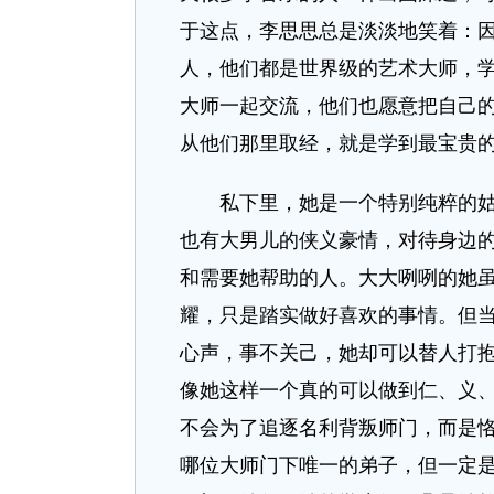
于这点，李思思总是淡淡地笑着：
人，他们都是世界级的艺术大师，
大师一起交流，他们也愿意把自己
从他们那里取经，就是学到最宝贵
私下里，她是一个特别纯粹的姑娘
也有大男儿的侠义豪情，对待身边
和需要她帮助的人。大大咧咧的她
耀，只是踏实做好喜欢的事情。但
心声，事不关己，她却可以替人打
像她这样一个真的可以做到仁、义
不会为了追逐名利背叛师门，而是
哪位大师门下唯一的弟子，但一定