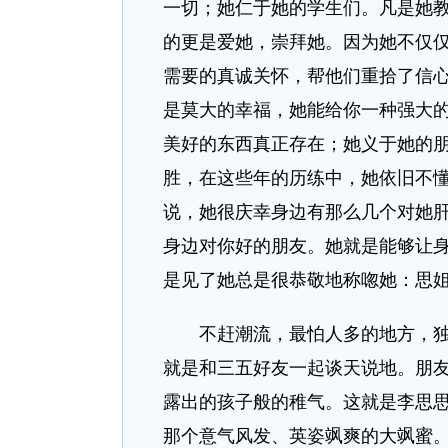
一切；她仁于她的学生们。凡是她
的更是爱她，崇拜她。因为她不仅
需要的真诚关怀，帮他们重拾了信
是莫大的幸福，她能给你一种强大
美好的东西真正存在；她义于她的
胜，在这些年的历练中，她依旧不
说，她很庆幸身边有那么几个对她
身边对你好的朋友。她就是能够让
是见了她总是很恭敬地称唿她：思
不赶潮流，最怕人多的地方，独自
就是和三五好友一起谈天说地。朋
露出的孩子般的稚气。这就是李思
那个意气风发、英姿飒爽的大飒蜜