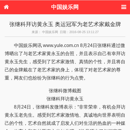
中国娱乐网
首页
新闻
女性
看电影
张继科拜访黄永玉 奥运冠军为老艺术家戴金牌
电视剧
演唱会
综艺节目
偶像活动
来源： 中国娱乐网 日期：2016-08-25 13:11:27
热周边
中国娱乐网讯 www.yule.com.cn 8月24日张继科通过微
博晒出了与老艺术家黄永玉的合照，并且表示自己有幸拜访
黄永玉先生，感受到了艺术家激情、真情的个性，并且将自
己的金牌戴在了老艺术家的身上，体现了对老艺术家的尊
重，网友们也纷纷为张继科的行为点赞。
张继科微博截图
张继科拜访黄永玉
8月24日，张继科发微博表示：“非常荣幸，有机会拜访
黄永玉老先生。感受到艺术家激情地、真诚地向世界表明自
己的个性，艺术自然就成了启发人们对生活的热血的一种媒