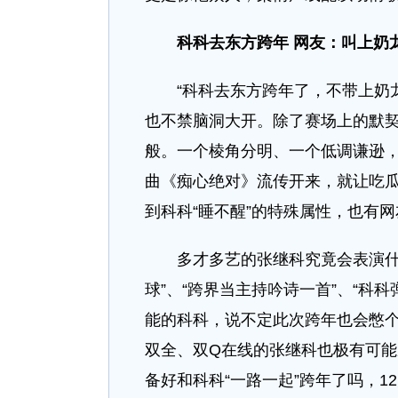
科科去东方跨年
网友：叫上奶
“科科去东方跨年了，不带上奶龙
也不禁脑洞大开。除了赛场上的默
般。一个棱角分明、一个低调谦逊，
曲《痴心绝对》流传开来，就让吃
到科科“睡不醒”的特殊属性，也有网
多才多艺的张继科究竟会表演什么
球”、“跨界当主持吟诗一首”、“科
能的科科，说不定此次跨年也会憋
双全、双Q在线的张继科也极有可能成
备好和科科“一路一起”跨年了吗，1