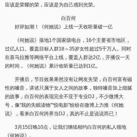
应该是荣耀的荣，应该是为自己感到光荣。
白百何
好评如潮！《何她说》上线一天收听量破一亿
《何她说》落地1个国家级电台，16个主要省市地区，
过亿人口。覆盖目标人群18～35岁女性超过5千万人。同时
在喜马拉雅等网络平台上线，覆盖人群达2亿，开播仅一天
的时间，《何她说》累计收听量已达到1亿。
开播后，节目效果果然没有让网友失望，白百何富有磁
性的嗓音，讲述只属于女人之间的故事，独特嗓音加上细腻
的故事，白百何的表现完全不亚于专业DJ，不少微博大
号，像“我的失眠读物”“悦电影”纷纷在微博上力推《何她
说》，看来白百何跨界当DJ，真的不止是说说而已！
3月15日晚10点，让我们继续相约白百何的私人领地
《何她说》。