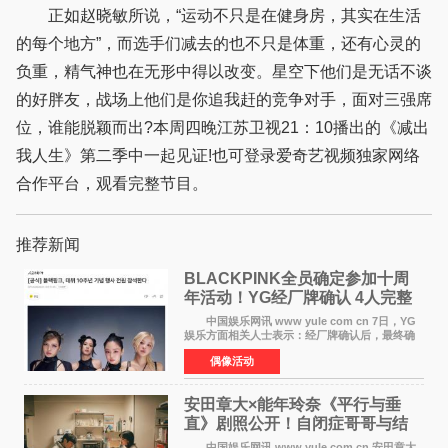
正如赵晓敏所说，“运动不只是在健身房，其实在生活
的每个地方”，而选手们减去的也不只是体重，还有心灵的
负重，精气神也在无形中得以改变。星空下他们是无话不谈
的好胖友，战场上他们是你追我赶的竞争对手，面对三强席
位，谁能脱颖而出?本周四晚江苏卫视21：10播出的《减出
我人生》第二季中一起见证!也可登录爱奇艺视频独家网络
合作平台，观看完整节目。
推荐新闻
BLACKPINK全员确定参加十周
年活动！YG经厂牌确认 4人完整
体合体成行
中国娱乐网讯 www yule com cn 7日，YG
娱乐方面相关人士表示：经厂牌确认后，最终确
定4名成员均将出席。YG方面最终确认了智秀、
偶像活动
JENNIE、ROS&Eacute;、LISA四位
BLACKPINK成员全员出席，使组
安田章大×能年玲奈《平行与垂
直》剧照公开！自闭症哥哥与结
婚前夕妹妹直面未来
中国娱乐网讯 www yule com cn 安田章大