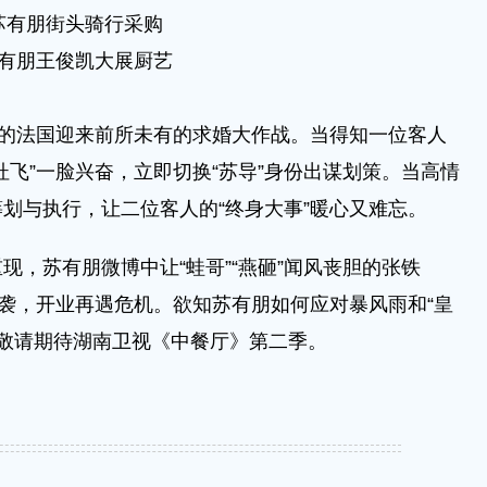
苏有朋街头骑行采购
有朋王俊凯大展厨艺
浪漫的法国迎来前所未有的求婚大作战。当得知一位客人
杜飞”一脸兴奋，立即切换“苏导”身份出谋划策。当高情
划与执行，让二位客人的“终身大事”暖心又难忘。
苏有朋微博中让“蛙哥”“燕砸”闻风丧胆的张铁
来袭，开业再遇危机。欲知苏有朋如何应对暴风雨和“皇
，敬请期待湖南卫视《中餐厅》第二季。