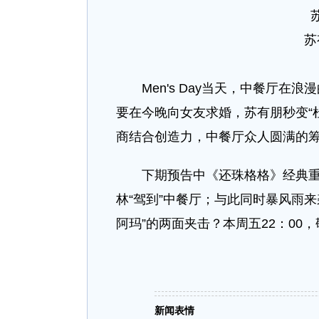
苏
Men's Day当天，中餐厅在
要在今晚向女友求婚，苏有朋秒变“
商结合创造力，中餐厅众人圆满的筹
下期预告中《还珠格格》经典重现，
林“驾到”中餐厅；与此同时暴风雨
阿玛”的两面夹击？本周五22：00
新闻表情