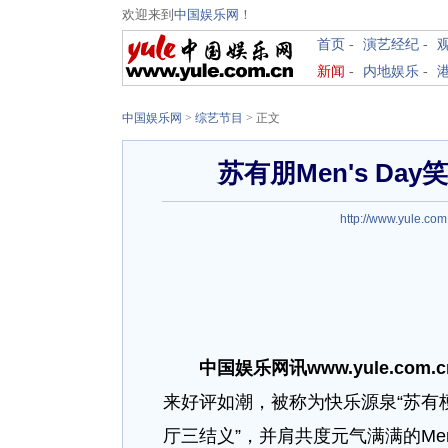
欢迎来到
中国娱乐网
！
首页
-
演艺经纪
-
新闻
-
内地娱乐
-
中国娱乐网
>
综艺节目
> 正文
苏有朋Men's Da
http://www.yule.com
中国娱乐网讯www.yule.com.c
来好评如潮，被称为快乐源泉“苏有
厅三结义”，并肩共度元气满满的Men'