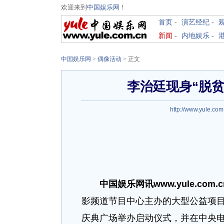
欢迎来到
中国娱乐网
！
首页
-
演艺经纪
-
新闻
-
内地娱乐
-
中国娱乐网
>
偶像活动
> 正文
李治廷现身“脱贫
http://www.yule.com
中国娱乐网讯www.yule.com.
影频道节目中心主办的大型公益项目
庆典广场举办启动仪式，并在中央