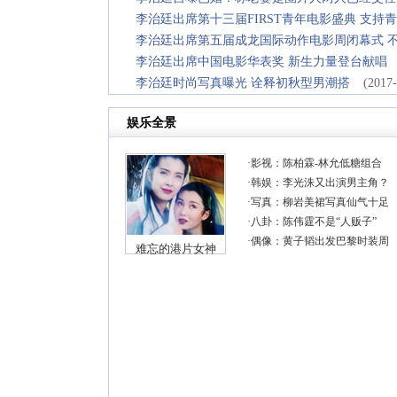
李治廷出席第十三届FIRST青年电影盛典 支
李治廷出席第五届成龙国际动作电影周闭幕式 
李治廷出席中国电影华表奖 新生力量登台献唱
李治廷时尚写真曝光 诠释初秋型男潮搭
(2017-