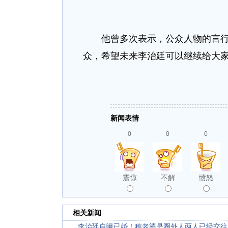
他曾多次表示，公众人物的言行举
众，希望未来李治廷可以继续给大
新闻表情
0
0
0
震惊
不解
愤怒
相关新闻
李治廷自曝已婚！称老婆是圈外人两人已经交往