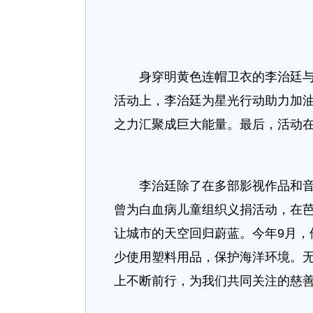
身穿明黄色连帽卫衣的李治廷与众
活动上，李治廷为星光行动助力加
之力汇聚成巨大能量。最后，活动
李治廷除了在多部影视作品和音乐
曾为白血病儿童组织义捐活动，在
让城市的天空回归蔚蓝。今年9月，他以
少使用塑料用品，保护海洋环境。
上不断前行，为我们共同关注的慈