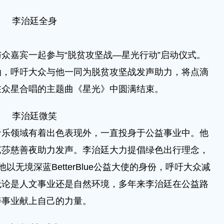
李治廷全身
嘉宾一起参与“脱贫攻坚战—星光行动”启动仪式。
油，呼吁大众与他一同为脱贫攻坚战发声助力，将点滴
在众星合唱的主题曲《星光》中圆满结束。
李治廷微笑
领域有着出色表现外，一直投身于公益事业中。他
芭莎慈善夜助力发声。李治廷大力提倡绿色出行理念，
无境深蓝BetterBlue公益大使的身份，呼吁大众减
无论是人文事业还是自然环境，多年来李治廷在公益路
善事业献上自己的力量。