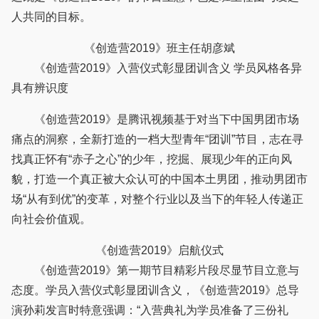
人共同的目标。
《创造营2019》班主任胡彦斌
《创造营2019》入营仪式彰显团训含义 学员风格各异
具有辨识度
《创造营2019》是腾讯视频基于对当下中国男团市场
痛点的洞察，全新打造的一档大型青年“团训”节目，志在寻
找真正怀有“赤子之心”的少年，挖掘、展现少年的正向风
貌，打造一个真正被大众认可的中国本土男团，推动男团市
场“从有到优”的变革，对整个行业以及当下的年轻人传递正
向社会价值观。
《创造营2019》启航仪式
《创造营2019》第一期节目精彩片段尽显节目立意与
态度。学员入营仪式彰显团训含义，《创造营2019》总导
演孙莉发言时特意强调：“入营典礼为学员准备了三份礼