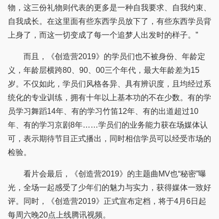
物，这三份礼物则代表的更多是一种自我要求、自我约束、
自我成长。在这里面有些东西学员放下了，有些东西学员背
上身了，而这一切变成了每一个追梦人出发时的样子。”
而且，《创造营2019》的学员们也不被身份、年龄定
义，年龄层横跨80、90、00三个年代，最大年龄差为15
岁。不仅如此，学员们风格各异、具有辨识度，且均经过系
统化的专业训练，拥有十年以上基本功的不在少数。有的学
员学习舞蹈14年、有的学习竹笛12年、有的出道超过10
年、有的学习京剧8年……学员们的业务能力获在场媒体认
可，表示期待节目正式播出，同时相信学员可以经受市场的
检验。
看片会最后，《创造营2019》的主题曲MV也“秘密”曝
光，全场一起感受了少年们的魅力与实力，获得媒体一致好
评。同时，《创造营2019》正式宣布定档，将于4月6日起
每周六晚20点上线腾讯视频。