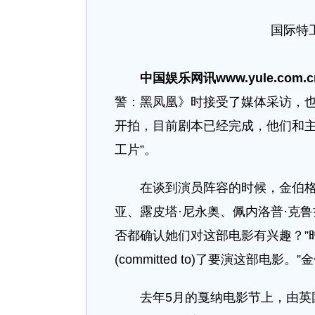
国际特
​
中国娱乐网讯www.yule.com.c
警：黑凤凰》时接受了媒体采访，也
开拍，目前剧本已经完成，他们和主
工片”。
在谈到演员阵容的时候，金伯格口
亚、露皮塔·尼永奥、佩内洛普·克
否都确认她们对这部电影有兴趣？”
(committed to)了要演这部电
去年5月的戛纳电影节上，由英国导