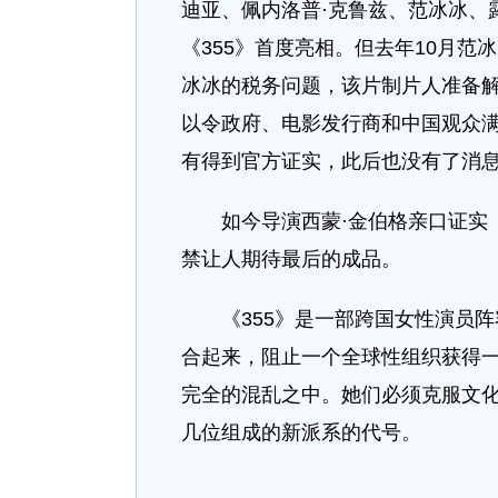
迪亚、佩内洛普·克鲁兹、范冰冰、
《355》首度亮相。但去年10月
冰冰的税务问题，该片制片人准备解
以令政府、电影发行商和中国观众满
有得到官方证实，此后也没有了消
如今导演西蒙·金伯格亲口证实《
禁让人期待最后的成品。
《355》是一部跨国女性演员阵
合起来，阻止一个全球性组织获得
完全的混乱之中。她们必须克服文化
几位组成的新派系的代号。