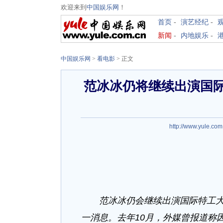
欢迎来到
中国娱乐网
！
首页
-
演艺经纪
-
新闻
-
内地娱乐
-
中国娱乐网
>
看电影
> 正文
范冰冰仍将继续出演国际
http://www.yule.com
范冰冰仍会继续出演国际特工大片
一消息。去年10月，外媒曾报道称