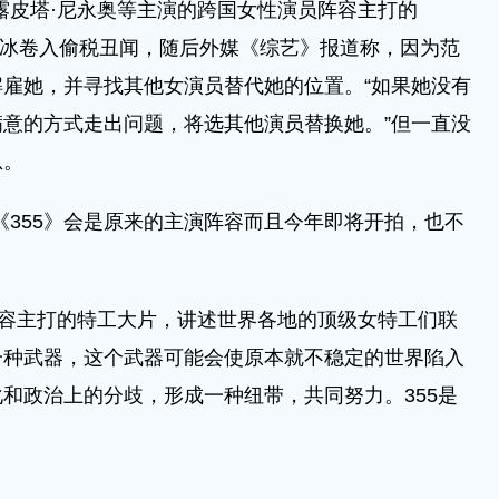
露皮塔·尼永奥等主演的跨国女性演员阵容主打的
范冰冰卷入偷税丑闻，随后外媒《综艺》报道称，因为范
雇她，并寻找其他女演员替代她的位置。“如果她没有
意的方式走出问题，将选其他演员替换她。”但一直没
息。
355》会是原来的主演阵容而且今年即将开拍，也不
容主打的特工大片，讲述世界各地的顶级女特工们联
一种武器，这个武器可能会使原本就不稳定的世界陷入
和政治上的分歧，形成一种纽带，共同努力。355是