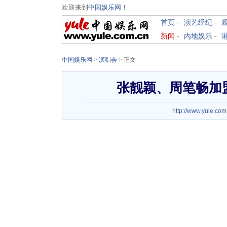
欢迎来到
中国娱乐网
！
首页
-
演艺经纪
-
新闻
-
内地娱乐
-
中国娱乐网
>
演唱会
> 正文
张靓颖、周笔畅加盟
http://www.yule.com