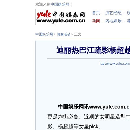
欢迎来到
中国娱乐网
！
首页
-
演艺经纪
-
新闻
-
内地娱乐
-
中国娱乐网
>
偶像活动
> 正文
迪丽热巴江疏影杨超越撞
http://www.yule.com
中国娱乐网讯www.yule.com.
更是炸街必备。近期的女明星造型
影、杨超越等女星pick。