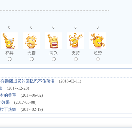
0
0
0
0
0
杯具
无聊
高兴
支持
超赞
与奔跑团成员的回忆忍不住落泪
(2018-02-11)
榜
(2017-12-28)
本的尊重
(2017-06-02)
的效果
(2017-05-08)
拉丁热舞
(2017-02-19)