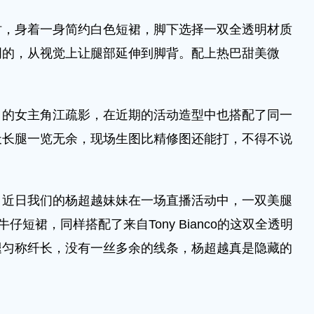
身着一身简约白色短裙，脚下选择一双全透明材质
明的，从视觉上让腿部延伸到脚背。配上热巴甜美微
女主角江疏影，在近期的活动造型中也搭配了同一
天长腿一览无余，现场生图比精修图还能打，不得不说
日我们的杨超越妹妹在一场直播活动中，一双美腿
短裙，同样搭配了来自Tony Bianco的这双全透明
美腿匀称纤长，没有一丝多余的线条，杨超越真是隐藏的