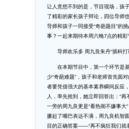
让人意想不到的是，节目现场，孩子
了精彩的家长孩子辩论，四位导师
导师和孩子一同接受“奇葩题目”的挑
事？一起来期待本周六晚7点的精彩
导师欢乐多 周九良朱丹“插科打
在本期节目中，第一个环节是基础
少“奇葩难题”，孩子和老师首先面
者要凭借强大的基本素养瞬间反应
人，率先抢到，她立即回答出：“再
一旁的周九良更是“看热闹不嫌事大
撅起了嘴巴表达不满，周九良机智圆
目的正确答案——“再不疯狂我们就