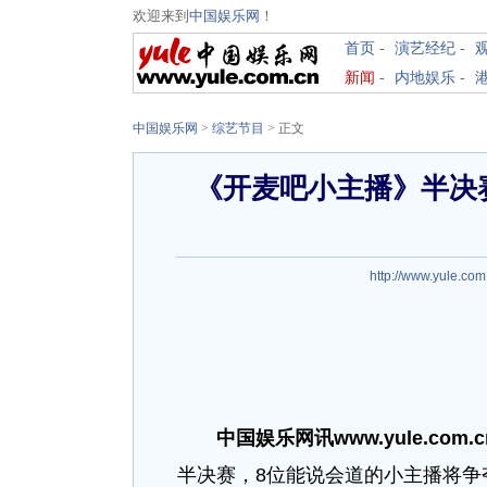
欢迎来到
中国娱乐网
！
首页
-
演艺经纪
-
新闻
-
内地娱乐
-
中国娱乐网
>
综艺节目
> 正文
《开麦吧小主播》半决
http://www.yule.com
中国娱乐网讯www.yule.com.
半决赛，8位能说会道的小主播将争