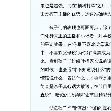
果也是超强。而在“插科打诨”之后
田发挥了主播的优势，迅速准确地念
孩子们的表现也可圈可点，除了基
们化身真正的主播和小记者，对学
的采访效果，在“你最不喜欢父母说
中，不喜欢父母说“为你好”高票成
来。看到孩子们纷纷吐槽家长说的
的时候，也会遇到“不知道说什么”
懂该说什么，表达什么，才会老是
简直是亲子真心话大放送，在节目里
直说”，暗藏的“火药味”让节目精彩
父母孩子当面“互怼” 他们的真