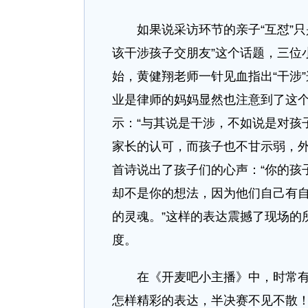
如果说采访环节的亲子“互怼”只是
该干涉孩子交朋友”这个话题，三位
始，黄健翔老师一针见血指出“干涉
业是律师的妈妈显然也注意到了这
示：“与其说是干涉，不如说是对孩
家长的认可，而孩子也不甘示弱，外
首诗说出了孩子们的心声：“你的孩
却不是你的想法，因为他们自己有
的灵魂。”这样的表达震撼了现场的
度。
在《开麦吧小主播》中，时常有这
怎样精彩的表达，半决赛不见不散！