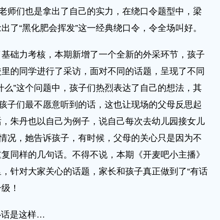
，老师们也是拿出了自己的实力，在绕口令题型中，梁
出了“黑化肥会挥发”这一经典绕口令，令全场叫好。
础力考核，本期新增了一个全新的外采环节，孩子
校里的同学进行了采访，面对不同的话题，呈现了不同
什么”这个问题中，孩子们热烈表达了自己的想法，其
为孩子们最不愿意听到的话，这也让现场的父母反思起
话，朱丹也以自己为例子，说自己每次去幼儿园接女儿
的情况，她告诉孩子，有时候，父母的关心只是因为不
重复同样的几句话。不得不说，本期《开麦吧小主播》
，针对大家关心的话题，家长和孩子真正做到了“有话
升级！
心话是这样…