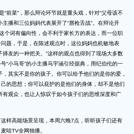
“前菜”，那么辩论环节就是重头戏，针对“父母该不
小主播和三位妈妈代表展开了“唇枪舌战”。在辩论开
”这个词有偏向性，会不利于家长方的表达，而一位职
个问题，于是，在陈述观点时，这位妈妈也机敏地表
子择友的一种把关。”这样的观点也得到了现场大多数
号“小马哥”的小主播马宇涵引经据典，用纪伯伦的一
子，其实不是你的孩子。你可以给予他们的是你的爱，
自己的思想；你可以庇护的是他们的身体，却不是他们
所有观众，也让人惊叹于如今孩子们的思维深度和广
样高能场景呈现，本周六晚7点，听听孩子们还有
麦咭TV全网独播。