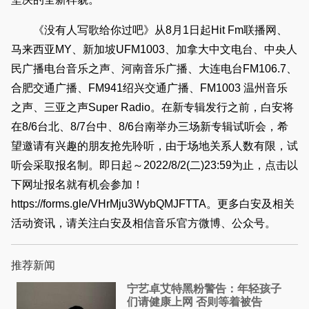
《没有人写歌给你过吧》从8月1日起Hit Fm联播网、
马来西亚MY、新加坡UFM1003、加拿大中文电台、中央人
民广播电台音乐之声、河南音乐广播、大连电台FM106.7、
合肥交通广播、FM941绍兴交通广播、FM1003 温州音乐
之声、三亚之声Super Radio。在新专辑发行之前，白安将
在8/6台北、8/7台中、8/6台南举办三场新专辑试听会，希
望邀请有兴趣的朋友抢先聆听，由于场地关系人数有限，试
听会采取报名制。即日起～2022/8/2(二)23:59为止，点击以
下网址报名就有机会参加！
https://forms.gle/VHrMju3WybQMJFTTA。更多白安及相关
活动资讯，请关注白安及相信音乐官方微博、公众号。
推荐新闻
宁艺卓艾特黑粉警告：年轻孩子
们​请健康上网 否则等着被告