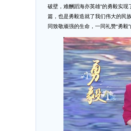
破壁，难酬蹈海亦英雄”的勇毅实现
篇，也是勇毅造就了我们伟大的民族
同致敬顽强的生命，一同礼赞“勇毅