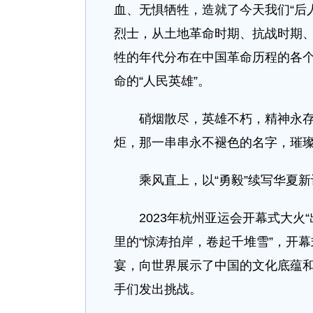
血、无惧牺牲，造就了今天我们“后
烈士，从土地革命时期、抗战时期
牲的年代分布在中国革命历程的各
命的“人民英雄”。
硝烟散尽，英雄不朽，精神永存。
炬，那一串串永不褪色的名字，璀
乘风直上，以“勇毅”续写华夏新
2023年杭州亚运会开幕式大火“
里的“惊涛拍岸，卷起千堆雪”，开
宴，向世界展示了中国的文化底蕴和
手们发出挑战。