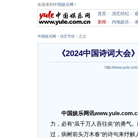
欢迎来到
中国娱乐网
！
首页
-
演艺经纪
-
新闻
-
内地娱乐
-
中国娱乐网
>
综艺节目
> 正文
《2024中国诗词大会
http://www.yule.com
中国娱乐网讯www.yule.com.
力，必有“虽千万人吾往矣”的勇气
过，病树前头万木春”的诗句来纾解