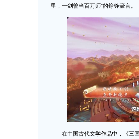
里，一剑曾当百万师”的铮铮豪言。
在中国古代文学作品中，《三国演