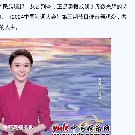
了民族崛起。从古到今，正是勇毅成就了无数光辉的诗
。《2024中国诗词大会》第三期节目便带领观众，共
”的人生。