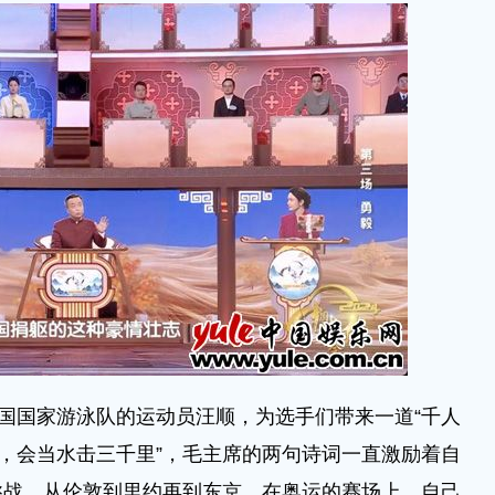
国国家游泳队的运动员汪顺，为选手们带来一道“千人
年，会当水击三千里”，毛主席的两句诗词一直激励着自
挑战。从伦敦到里约再到东京，在奥运的赛场上，自己