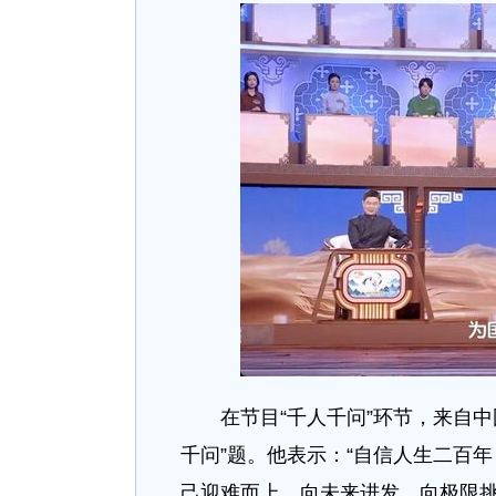
在节目“千人千问”环节，来自中
千问”题。他表示：“自信人生二百
己迎难而上，向未来进发，向极限