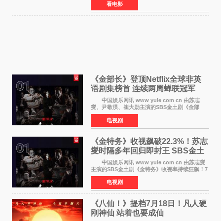
看电影
演）。菅田饰演的角色是初中时代两位主人公带
着完成的作品前去
《金部长》登顶Netflix全球非英
语剧集榜首 连续两周蝉联冠军
中国娱乐网讯 www yule com cn 由苏志
燮、尹敬淏、崔大勋主演的SBS金土剧《金部
长》持续席卷全球，收获海内外观众热烈反
电视剧
响。 15日，据Netflix官方排行榜网站Tudum
公布的数据，SBS金土剧《
《金特务》收视飙破22.3%！苏志
燮时隔多年回归即封王 SBS金土
剧新纪录诞生
中国娱乐网讯 www yule com cn 由苏志燮
主演的SBS金土剧《金特务》收视率持续狂飙！7
月11日播出的第6集全国平均收视率高达22 3%，
电视剧
瞬间最高更冲上26 4%，不仅再度刷新自身纪
录，更稳坐同时段
《八仙！》提档7月18日！凡人硬
刚神仙 站着也要成仙