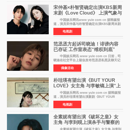
宋仲基×朴智贤确定出演KBS新周
末剧《Love Cloud》 上演气象与
诅咒交织的奇幻爱情
中国娱乐网讯www yule com cn 据韩媒报
道，演员宋仲基与朴智贤确定出演KBS新周末剧
《Love Cloud》，分别担任男女主角。该剧预计
电视剧
将于明年播出，引发观众期待。 《Love
Cloud》讲述了一位
范丞丞方起诉司晓迪！诽谤内容
已存证 工作室表态“维权到底”
中国娱乐网讯 www yule com cn 日前，司
晓迪在社交平台上疑似发布范丞丞私照及聊天记
录等内容，引发网络热议。大量网友对此展开讨
偶像活动
论，相关话题迅速登上热搜。 刚刚，范丞丞
对接号@到范
朴珪瑛有望出演《BUT YOUR
LOVE》女主角 与李敏镐上演“上
司竟是虚拟偶像”罗曼史
中国娱乐网讯 www yule com cn 据韩媒报
道，演员朴珪瑛有望出演新剧《BUT YOUR
LOVE》女主角，与李敏镐合作，引发关注。
电视剧
朴珪瑛在剧中饰演游戏公司代理卓素娜一角。她
在忍受艰辛职场生
全素妮有望出演《破坏之皇》女
主角 与李到晛上演杀手与警察的
另类罗曼史
全素妮有望出演《破坏之皇》女主角 与李到