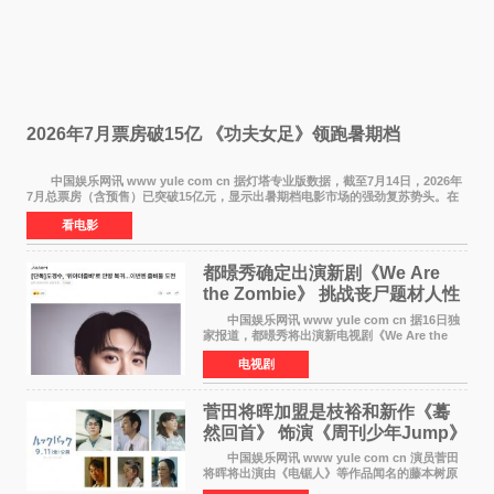
2026年7月票房破15亿 《功夫女足》领跑暑期档
中国娱乐网讯 www yule com cn 据灯塔专业版数据，截至7月14日，2026年
7月总票房（含预售）已突破15亿元，显示出暑期档电影市场的强劲复苏势头。在
众多上映影片中，《功夫女足》《小黄人与大
看电影
都暻秀确定出演新剧《We Are
the Zombie》 挑战丧尸题材人性
喜剧
中国娱乐网讯 www yule com cn 据16日独
家报道，都暻秀将出演新电视剧《We Are the
Zombie》，在剧中饰演主演金仁钟一角，挑战与
电视剧
以往丧尸题材截然不同的人性喜剧。 新剧
《We Are t
菅田将晖加盟是枝裕和新作《蓦
然回首》 饰演《周刊少年Jump》
编辑
中国娱乐网讯 www yule com cn 演员菅田
将晖将出演由《电锯人》等作品闻名的藤本树原
作漫画改编的电影《蓦然回首》（是枝裕和导