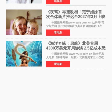
电视剧
剧中饰演家庭法院家事调查官洪末琴一角——即
使在极限状况
《夜莺》再遭改档！范宁姐妹首
次合体新片推迟至2027年3月上映
中国娱乐网讯www yule com cn 达科塔·范
宁与艾丽·范宁姐妹俩首次真正合体的电影《夜
莺》再度改档，从原定的2027年2月12日推迟至
看电影
同年3月19日北美上映，片方希望借此利用春假档
期争取更多年轻
《海洋奇缘：启航》北美首周
4300万美元开局惨淡 2.5亿成本恐
巨亏1亿
中国娱乐网讯 www yule com cn 迪士尼真
人电影《海洋奇缘：启航》北美首周末三天仅收
4300万美元（开画3827馆），中国内地首周票房
看电影
仅840万元人民币，全球开画票房约9500万美
元，远低于业内