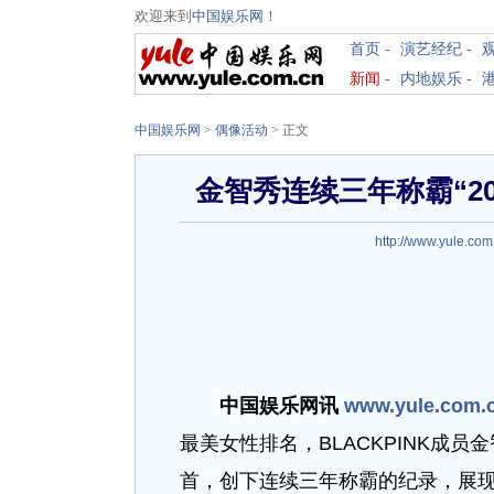
欢迎来到
中国娱乐网
！
首页
-
演艺经纪
-
新闻
-
内地娱乐
-
中国娱乐网
>
偶像活动
> 正文
金智秀连续三年称霸“2
http://www.yule.com
中国娱乐网讯
www.yule.com.
最美女性排名，BLACKPINK成员
首，创下连续三年称霸的纪录，展