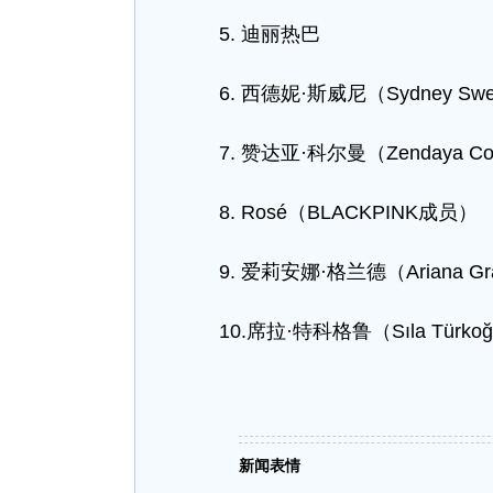
5. 迪丽热巴
6. 西德妮·斯威尼（Sydney Swe
7. 赞达亚·科尔曼（Zendaya Co
8. Rosé（BLACKPINK成员）
9. 爱莉安娜·格兰德（Ariana Gr
10.席拉·特科格鲁（Sıla Türkoğ
新闻表情