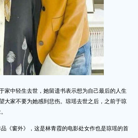
于家中轻生去世，她留遗书表示想为自己最后的人生
希望大家不要为她感到悲伤。琼瑶去世之后，之前于琼
念。
《窗外》，这是林青霞的电影处女作也是琼瑶的首