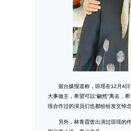
据台媒报道称，琼瑶在12月4日
大事做主，希望可以“翩然”离去，
瑶合作过的演员们也都纷纷发文悼
另外，林青霞曾出演过琼瑶的作品