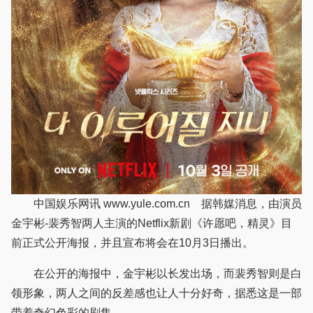
中国娱乐网讯 www.yule.com.cn 据韩媒消息，由演员
金宇彬-裴秀智两人主演的Netflix新剧《许愿吧，精灵》目
前正式公开海报，并且宣布将会在10月3日播出。
在公开的海报中，金宇彬以长发出场，而裴秀智则是白
领形象，两人之间的反差感也让人十分好奇，据悉这是一部
带着奇幻色彩的剧集。