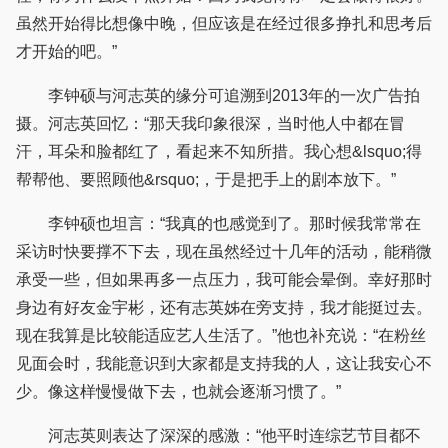
虽然开始得比想像中晚，但应该是在经过很多挣扎和思考后
才开始的吧。”
李钟硕与河志英的缘分可追溯到2013年的一次广告拍
摄。河志英回忆：“那天我印象很深，当时他人中都在冒
汗，耳朵和脸都红了，看起来不知所措。我心想&lsquo;得
帮帮他、要照顾他&rsquo;，于是把手上的剧本放下。”
李钟硕也坦言：“我真的也感觉到了。那时候我常常在
采访时快要撑不下去，现在虽然经过十几年的活动，能稍微
承受一些，但如果再多一点压力，我可能会晕倒。幸好那时
身边有好友金宇彬，还有志英姊在旁支持，我才能挺过去。
现在我算是比较能适应艺人生活了。”他也补充说：“在粉丝
见面会时，我能意识到大家都是支持我的人，这让我安心不
少。像这样慢慢做下去，也就会逐渐习惯了。”
河志英则表达了深深的感激：“他平时连综艺节目都不