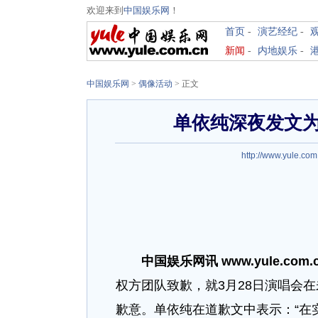
欢迎来到
中国娱乐网
！
首页
-
演艺经纪
-
新闻
-
内地娱乐
-
中国娱乐网
>
偶像活动
> 正文
单依纯深夜发文
http://www.yule.com
中国娱乐网讯 www.yule.com.
权方团队致歉，就3月28日演唱会
歉意。单依纯在道歉文中表示：“在