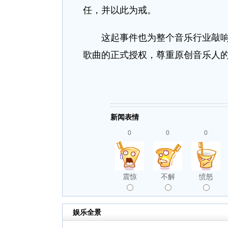
任，并以此为戒。
这起事件也为整个音乐行业敲响了
歌曲的正式授权，尊重原创音乐人
新闻表情
0
0
0
震惊
不解
愤怒