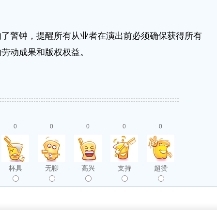
警钟，提醒所有从业者在演出前必须确保获得所有
的劳动成果和版权权益。
0
0
0
0
0
杯具
无聊
高兴
支持
超赞