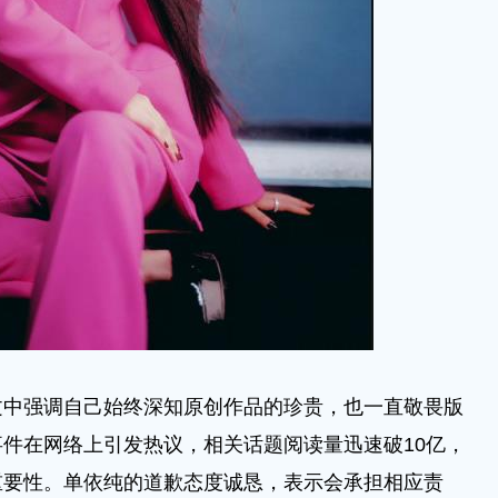
强调自己始终深知原创作品的珍贵，也一直敬畏版
件在网络上引发热议，相关话题阅读量迅速破10亿，
重要性。单依纯的道歉态度诚恳，表示会承担相应责