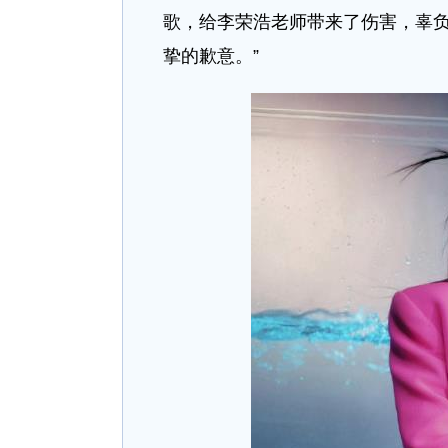
歌，给李荣浩老师带来了伤害，辜
挚的歉意。”