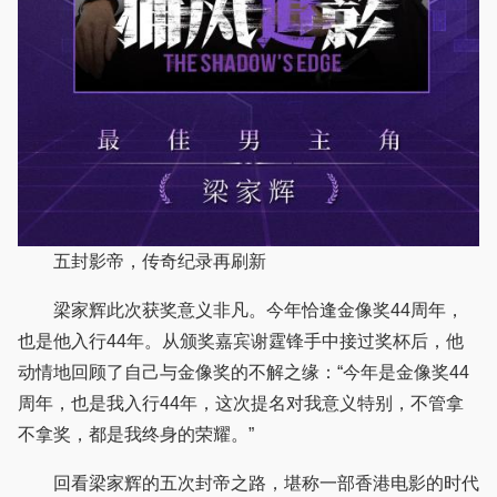
五封影帝，传奇纪录再刷新
梁家辉此次获奖意义非凡。今年恰逢金像奖44周年，
也是他入行44年。从颁奖嘉宾谢霆锋手中接过奖杯后，他
动情地回顾了自己与金像奖的不解之缘：“今年是金像奖44
周年，也是我入行44年，这次提名对我意义特别，不管拿
不拿奖，都是我终身的荣耀。”
回看梁家辉的五次封帝之路，堪称一部香港电影的时代