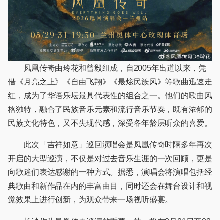
凤凰传奇由玲花和曾毅组成，自2005年出道以来，凭
借《月亮之上》《自由飞翔》《最炫民族风》等歌曲迅速走
红，成为了华语乐坛最具代表性的组合之一。他们的歌曲风
格独特，融合了民族音乐元素和流行音乐节奏，既有浓郁的
民族文化特色，又不失现代感，深受各年龄层听众的喜爱。
此次「吉祥如意」巡回演唱会是凤凰传奇时隔多年再次
开启的大型巡演，不仅是对过去音乐生涯的一次回顾，更是
向歌迷们表达感谢的一种方式。据悉，演唱会将演唱包括经
典歌曲和新作品在内的丰富曲目，同时还会在舞台设计和视
觉效果上进行创新，为观众带来一场视听盛宴。