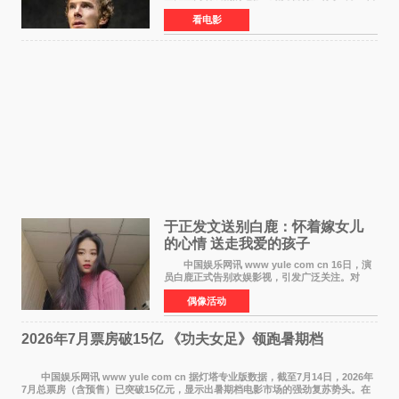
在中国内地上映。这部跨越四百年的文学经典被
看电影
搬上大银幕，为观众带来一场视觉与听觉的双重
盛宴。 《
于正发文送别白鹿：怀着嫁女儿
的心情 送走我爱的孩子
中国娱乐网讯 www yule com cn 16日，演
员白鹿正式告别欢娱影视，引发广泛关注。对
此，欢娱影视创始人于正在社交平台发文回应，
偶像活动
字里行间流露不舍与祝福。 于正透露，以前
每次有演员到期不
2026年7月票房破15亿 《功夫女足》领跑暑期档
中国娱乐网讯 www yule com cn 据灯塔专业版数据，截至7月14日，2026年
7月总票房（含预售）已突破15亿元，显示出暑期档电影市场的强劲复苏势头。在