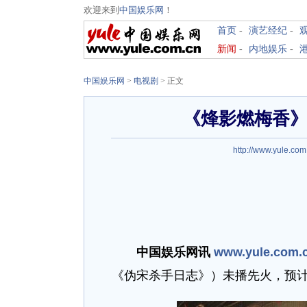
欢迎来到
中国娱乐网
！
首页
-
演艺经纪
-
新闻
-
内地娱乐
-
中国娱乐网
>
电视剧
> 正文
《烽影燃梅香》
http://www.yule.com
中国娱乐网讯
www.yule.com.
《伪宋杀手日志》）未播先火，预计