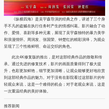
《纵横四海》是吴宇森导演的经典之作，讲述了三个身
手不凡的盗贼在执行任务时产生的情感纠葛。影片融合了动
作、爱情、喜剧等多种元素，展现了吴宇森独特的暴力美学
和浪漫情怀。周润发、张国荣、钟楚红的精彩演绎，为观众
呈现了三个性格鲜明、命运交织的角色。
此次4K修复版的推出，是对这部经典作品的致敬和传
承。通过先进的修复技术，影片的画面质量得到了极大提
升，色彩更加鲜艳，细节更加清晰，让观众能够更好地欣赏
到这部经典作品的魅力。对于没有在影院看过这部影片的年
轻观众来说，这是一个难得的机会；对于老观众来说，这是
一次重温经典的美好体验。
推荐新闻