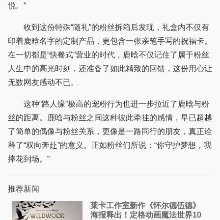
悦。”
收到这份特殊“随礼”的粉丝拆箱后发现，礼盒内不仅有
印着鹿晗名字的定制产品，更包含一张亲笔手写的祝福卡。
在一切都是“快餐式”营业的时代，鹿晗不仅记住了属于粉丝
人生中的高光时刻，还准备了如此精致的回馈，这份用心让
无数网友感动不已。
这种“路人缘”极高的宠粉行为也进一步拉近了鹿晗与粉
丝的距离。鹿晗与粉丝之间这种彼此牵挂的感情，早已超越
了简单的偶像与粉丝关系，更像是一路同行的朋友，真正诠
释了“双向奔赴”的意义。正如粉丝们所说：“你守护梦想，我
捧花到场。”
推荐新闻
莱卡工作室新作《怀尔德伍德》
海报释出！定格动画魔法世界10