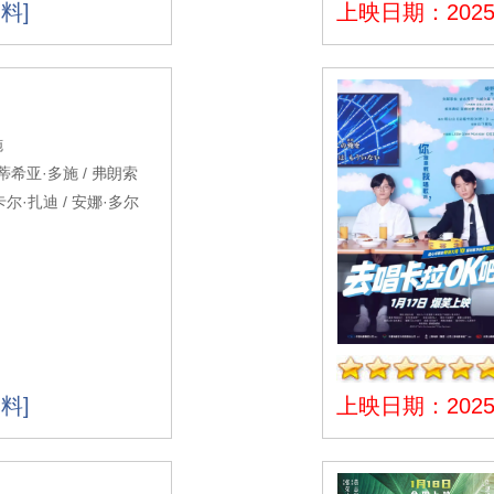
料]
上映日期：2025-
施
蒂希亚·多施 / 弗朗索
卡尔·扎迪 / 安娜·多尔
料]
上映日期：2025-