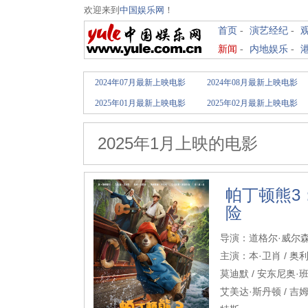
欢迎来到
中国娱乐网
！
首页
-
演艺经纪
-
新闻
-
内地娱乐
-
2024年07月最新上映电影
2024年08月最新上映电影
2025年01月最新上映电影
2025年02月最新上映电影
2025年1月上映的电影
帕丁顿熊3
险
导演：道格尔·威尔
主演：本·卫肖 / 奥利
莫迪默 / 安东尼奥·班
艾美达·斯丹顿 / 吉姆