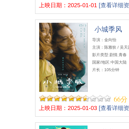
上映日期：2025-01-01
[查看详细资
小城季风
导演：金向怡
主演：陈雅狄 / 吴天圆
影片类型:剧情,青春
国家/地区:中国大陆
片长：105分钟
66分
上映日期：2025-01-03
[查看详细资