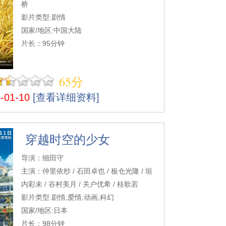
桥
影片类型:剧情
国家/地区:中国大陆
片长：95分钟
65分
01-10
[查看详细资料]
穿越时空的少女
导演：细田守
主演：仲里依纱 / 石田卓也 / 板仓光隆 / 垣
内彩未 / 谷村美月 / 关户优希 / 桂歌若
影片类型:剧情,爱情,动画,科幻
国家/地区:日本
片长：98分钟