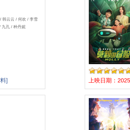
 韩云云 / 何欢 / 李雪
/ 九孔 / 种丹妮
料]
上映日期：2025-