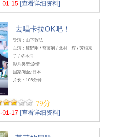
01-15
[查看详细资料]
去唱卡拉OK吧！
导演：山下敦弘
主演：绫野刚 / 斋藤润 / 北村一辉 / 芳根京
子 / 桥本润
影片类型:剧情
国家/地区:日本
片长：108分钟
79分
01-17
[查看详细资料]