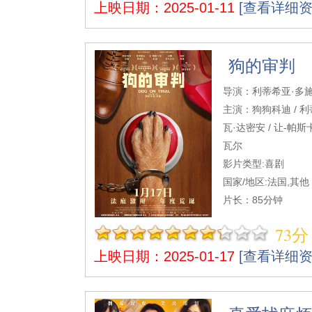
上映日期：2025-01-11
[查看详细资
狗的审判
导演：利蒂希亚·多
主演：狗狗科迪 / 利
瓦·达密安 / 让-帕斯
瓦尔
影片类型:喜剧
国家/地区:法国,其他
片长：85分钟
73分
上映日期：2025-01-17
[查看详细资