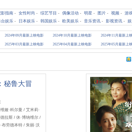
观影指南
-
女性时尚
-
综艺节目
-
偶像活动
-
明星
-
图片
-
视频
-
游
港台娱乐
-
日本娱乐
-
韩国娱乐
-
欧美娱乐
-
音乐资讯
-
影视资讯
-
娱
2024年09月最新上映电影
2024年10月最新上映电影
2024年11月最新上
2025年03月最新上映电影
2025年04月最新上映电影
2025年05月最新上
：秘鲁大冒
森
维娅·科尔曼 / 艾米莉·
德拉斯 / 休·博纳维尔 /
·布劳德本特 / 朱丽·沃