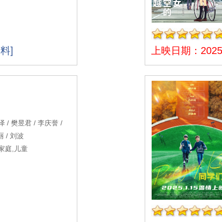
料]
上映日期：2025-
/ 樊昱君 / 李庆誉 /
丽 / 刘波
家庭,儿童