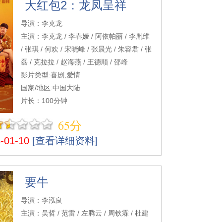
大红包2：龙凤呈祥
导演：李克龙
主演：李克龙 / 李春嫒 / 阿依帕丽 / 李胤维
/ 张琪 / 何欢 / 宋晓峰 / 张晨光 / 朱容君 / 张
磊 / 克拉拉 / 赵海燕 / 王德顺 / 邵峰
影片类型:喜剧,爱情
国家/地区:中国大陆
片长：100分钟
65分
01-10
[查看详细资料]
要牛
导演：李泓良
主演：吴哲 / 范雷 / 左腾云 / 周钦霖 / 杜建