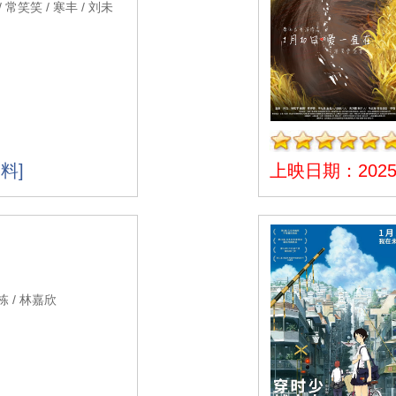
/ 常笑笑 / 寒丰 / 刘未
料]
上映日期：2025-
 / 林嘉欣