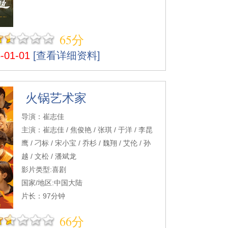
65分
01-01
[查看详细资料]
火锅艺术家
导演：崔志佳
主演：崔志佳 / 焦俊艳 / 张琪 / 于洋 / 李昆
鹰 / 刁标 / 宋小宝 / 乔杉 / 魏翔 / 艾伦 / 孙
越 / 文松 / 潘斌龙
影片类型:喜剧
国家/地区:中国大陆
片长：97分钟
66分