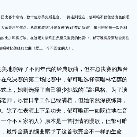
已比赛十余场，数十位歌手先后登台。一路走到现在，郁可唯不仅凭借出色的唱
大家关注的焦点。从旗袍装到“月光女神”再到“梦幻新娘”，郁可唯的每一次亮相
场的比拼即将打响。在这场对最终胜负至关重要的比赛中，郁可唯将身穿结合男性
亮相，演唱林忆莲经典歌曲《爱上一个不回家的人》。
美地演绎了不同年代的经典歌曲，但在总决赛的舞台
是在总决赛的第二场比赛中，郁可唯选择演唱林忆莲的
形式上，她则选择了自己很少挑战的唱跳风格。为了演
蹈老师，尽管日常工作已经满档，但她依然深夜练舞，
神。除了在表演上下足功夫，郁可唯还一如既往地在音
上一个不回家的人》原本是一首抒情的慢歌，但郁可唯
曲，最终全新的编曲赋予了这首歌完全不一样的生命