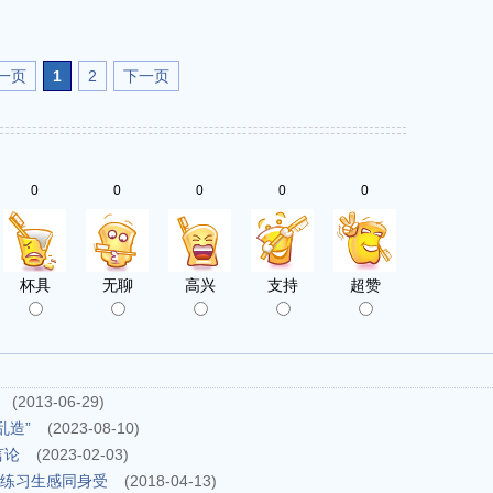
一页
1
2
下一页
0
0
0
0
0
杯具
无聊
高兴
支持
超赞
(2013-06-29)
乱造”
(2023-08-10)
言论
(2023-02-03)
与练习生感同身受
(2018-04-13)