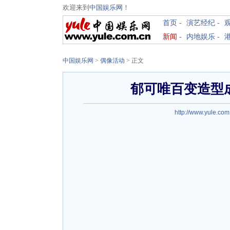
欢迎来到
中国娱乐网
！
首页
-
演艺经纪
-
新闻
-
内地娱乐
-
中国娱乐网
>
偶像活动
> 正文
郁可唯百变造型
http://www.yule.com