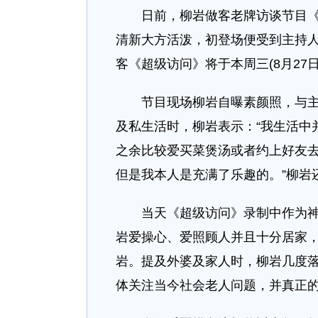
日前，柳岩做客老牌访谈节目《超
清新大方活泼，初登场便受到主持人
客《超级访问》将于本周三(8月27日
节目现场柳岩自曝素颜照，与主持
及私生活时，柳岩表示：“我生活中
之余比较爱买菜煲汤或者约上好友去
但是我本人是充满了乐趣的。”柳岩
当天《超级访问》录制中作为神秘
岩爱操心、爱照顾人并且十分居家，
岩。提及外婆及家人时，柳岩几度
体关注当今社会老人问题，并真正