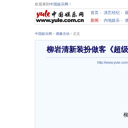
欢迎来到
中国娱乐网
！
首页
-
演艺经纪
-
新闻
-
内地娱乐
-
中国娱乐网
>
偶像活动
> 正文
柳岩清新装扮做客《超级
http://www.yule.com
柳