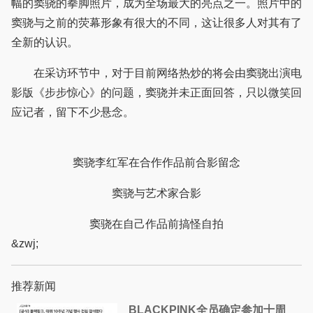
幅的窦骁的拳脚照片，成为全场最大的亮点之一。照片中的
窦骁与之前的荧幕形象有很大的不同，这让很多人对其有了
全新的认识。
在采访环节中，对于目前网络热炒的将会由窦骁出演电
影版《步步惊心》的问题，窦骁并未正面回答，只以微笑回
应记者，留下不少悬念。
窦骁李红军在合作作品前合影留念
窦骁与艺术家合影
窦骁在自己作品前搞怪自拍
&zwj;
推荐新闻
BLACKPINK全员确定参加十周