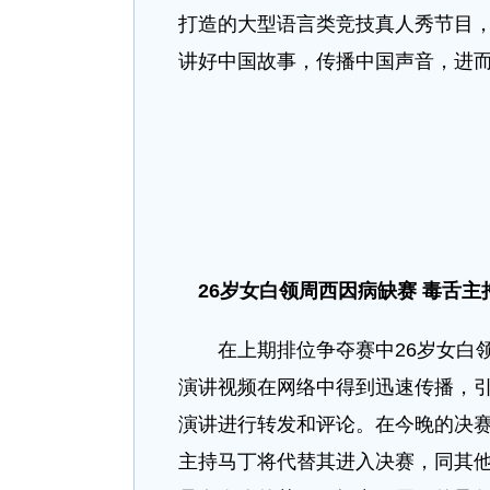
打造的大型语言类竞技真人秀节目，
讲好中国故事，传播中国声音，进
26
岁女白领周西因病缺赛 毒舌主
在上期排位争夺赛中26岁女白领
演讲视频在网络中得到迅速传播，
演讲进行转发和评论。在今晚的决
主持马丁将代替其进入决赛，同其他