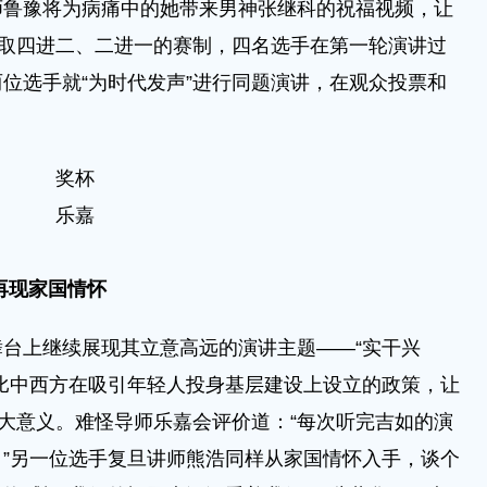
师鲁豫将为病痛中的她带来男神张继科的祝福视频，让
采取四进二、二进一的赛制，四名选手在第一轮演讲过
位选手就“为时代发声”进行同题演讲，在观众投票和
。
奖杯
乐嘉
再现家国情怀
上继续展现其立意高远的演讲主题——“实干兴
比中西方在吸引年轻人投身基层建设上设立的政策，让
伟大意义。难怪导师乐嘉会评价道：“每次听完吉如的演
”另一位选手复旦讲师熊浩同样从家国情怀入手，谈个