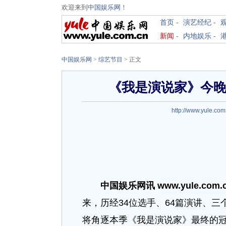
欢迎来到
中国娱乐网
！
首页
-
演艺经纪
-
新闻
-
内地娱乐
-
中国娱乐网
>
综艺节目
> 正文
《我是演说家》今晚
http://www.yule.com
中国娱乐网讯 www.yule.com.
来，历经34位选手、64篇演讲、
将角逐本季《我是演说家》最终的