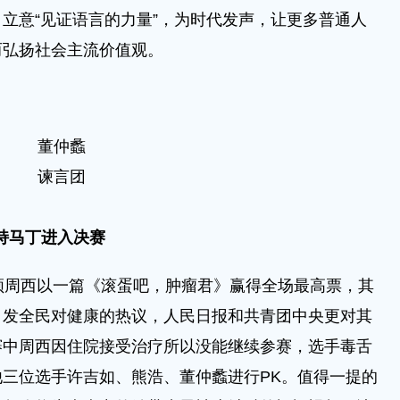
立意“见证语言的力量”，为时代发声，让更多普通人
而弘扬社会主流价值观。
董仲蠡
谏言团
持马丁进入决赛
周西以一篇《滚蛋吧，肿瘤君》赢得全场最高票，其
引发全民对健康的热议，人民日报和共青团中央更对其
赛中周西因住院接受治疗所以没能继续参赛，选手毒舌
三位选手许吉如、熊浩、董仲蠡进行PK。值得一提的