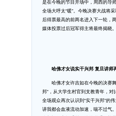
是在今晚的节目开场中，周西的导
全场大呼太“暖”。今晚决赛大战将
后得票最高的前两名进入下一轮，两
媒体投票过后冠军得主将最终揭晓
哈佛才女说实干兴邦 复旦讲师
哈佛才女许吉如在今晚的决赛舞台
邦”，从大学生村官到支教青年，对
全场观众再次认识到“实干兴邦”的
讲我都会血液流动加速，喘不过气。