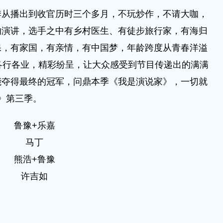
播出到收官历时三个多月，不玩炒作，不请大咖，
的演讲，选手之中有乡村医生、有徒步旅行家，有海归
保，有家国，有亲情，有中国梦，年龄跨度从青春洋溢
各行各业，精彩纷呈，让大众感受到节目传递出的满满
能夺得最终的冠军，问鼎本季《我是演说家》，一切就
家》第三季。
鲁豫+乐嘉
马丁
熊浩+鲁豫
许吉如