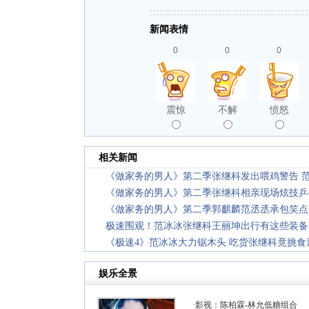
新闻表情
0
0
0
震惊
不解
愤怒
相关新闻
《做家务的男人》第二季张继科发出喂鸡警告 
《做家务的男人》第二季张继科相亲现场炫技乒
《做家务的男人》第二季郭麒麟范丞丞承包笑点
极速围观！范冰冰张继科王丽坤出行有这些装备
《极速4》范冰冰大力锯木头 吃货张继科竟挑食