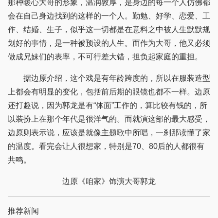
那种暖心大哥的形象，温润敦厚，是身边的每一个人仿佛都
会在自己身边找到的这样的一个人。勤勉、好学、恋爱、工
作、结婚、生子，似乎这一切都是在意料之中被人生默默规
划好的事情，是一种被预设的人生。而作为大哥，他又必须
做成兄妹们的表率，不可行差大错，担负起家庭的重担。
据边原介绍，这个戏是有年龄跨度的，所以在服装造型
上都会有明显的变化，包括前后期的眼镜也都不一样。边原
还打趣说，因为郭龙是有“体面”工作的，算比较有钱的，所
以装扮上在那个年代是很洋气的。而就演这部的最大感受，
边原则表示说，应该是就像主题歌中所唱，一刹那读懂了家
的温度。看完会让人很想家，特别是70、80后的人都很有
共鸣。
边原《咱家》饰演大哥郭龙
推荐新闻