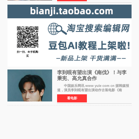
点燃了盛夏的电
李到晛有望出演《南伐》！与李
秉宪、高允真合作
中国娱乐网讯 www yule com cn 据韩媒报
道，演员李到晛有望出演动作古装电影《南
伐》，与李秉宪、高允真合作，引发关注。
看电影
该片为动作古装片，讲述朝鲜初期，为了解救被
倭寇绑走的俘虏，9