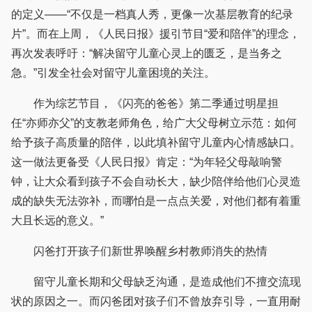
的定义——“不仅是一档真人秀，更像一次基层教育的纪录
片”。而在上周，《人民日报》援引节目“爱和陪伴”的理念，
再次发表呼吁：“解决留守儿童心灵上的匮乏，是当务之
急。”引发全社会对留守儿童困境的关注。
作为综艺节目，《闪亮的爸爸》第二季通过明星担
任“亦师亦父”的支教老师角色，给广大父母树立示范：如何
给予孩子高质量的陪伴，以此填补留守儿童内心情感缺口。
这一做法更备受《人民日报》肯定：“为年轻父母敲响警
钟，让大众看到孩子不会自动长大，缺少陪伴给他们心灵造
成的缺失无法弥补，而哪怕是一点点关爱，对他们都有着重
大且长远的意义。”
闪爸打开孩子们新世界唤醒乡村教师消失的热情
留守儿童长期和父母缺乏沟通，是造成他们不擅交流现
状的原因之一。而闪爸团对孩子们不曾放弃引导，一直用耐