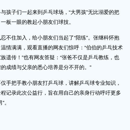
孩子们一起来到乒乓球场，“大男孩”无比溺爱的把
，一板一眼的教起小朋友们球技。
不住加入，给小朋友们当起了“陪练”。张继科怀抱
温情满满，观看直播的网友们惊呼：“伯伯的乒乓技术
族遗传！”也有网友答疑：“张爸不仅是乒乓教练，也
的成绩与父亲的悉心培养是分不开的。”
手把手教小朋友打乒乓球，讲解乒乓球专业知识，
全程记录此次公益行，旨在用自己的亲身行动呼吁更多
”。