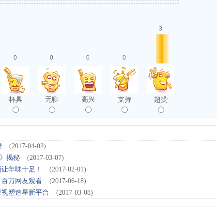
3
0
0
0
0
杯具
无聊
高兴
支持
超赞
赞
(2017-04-03)
》揭秘
(2017-03-07)
频让年味十足！
(2017-02-01)
引百万网友观看
(2017-06-18)
卫视塑造星新平台
(2017-03-08)