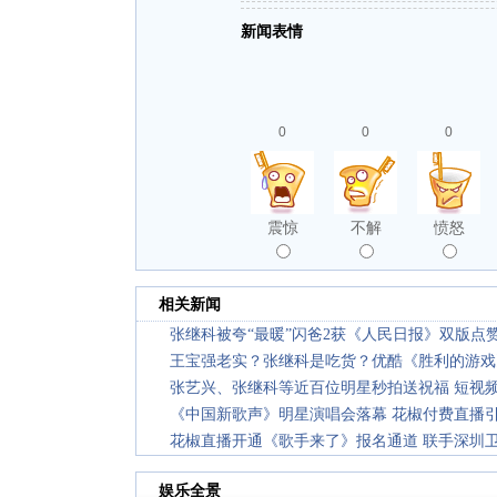
新闻表情
0
0
0
震惊
不解
愤怒
相关新闻
张继科被夸“最暖”闪爸2获《人民日报》双版点
王宝强老实？张继科是吃货？优酷《胜利的游戏
张艺兴、张继科等近百位明星秒拍送祝福 短视
《中国新歌声》明星演唱会落幕 花椒付费直播
花椒直播开通《歌手来了》报名通道 联手深圳