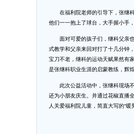
在福利院老师的引导下，张继科与
他们一一抱上了球台，大手握小手
面对可爱的孩子们，继科父亲也忍
式教学和父亲来回对打了十几分钟，
宝刀不老，继科的运动天赋果然有家
是张继科职业生涯的启蒙教练，辉煌
此次公益活动中，张继科现场不仅
还为小朋友庆生。并通过花椒直播
人关爱福利院儿童，简直大写的“暖男