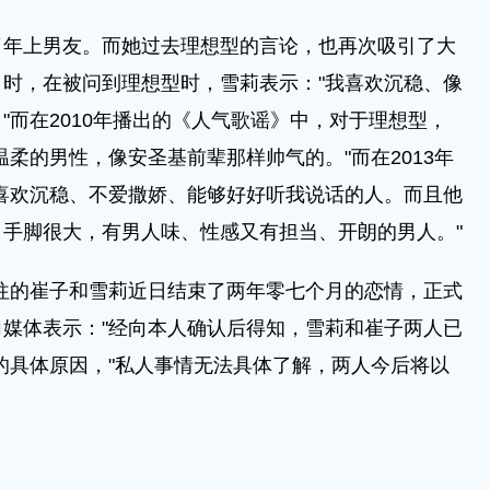
上男友。而她过去理想型的言论，也再次吸引了大
目时，在被问到理想型时，雪莉表示："我喜欢沉稳、像
"而在2010年播出的《人气歌谣》中，对于理想型，
柔的男性，像安圣基前辈那样帅气的。"而在2013年
喜欢沉稳、不爱撒娇、能够好好听我说话的人。而且他
手脚很大，有男人味、性感又有担当、开朗的男人。"
往的崔子和雪莉近日结束了两年零七个月的恋情，正式
媒体表示："经向本人确认后得知，雪莉和崔子两人已
的具体原因，"私人事情无法具体了解，两人今后将以