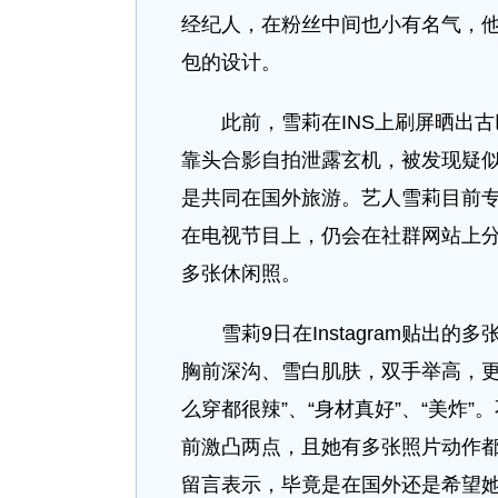
经纪人，在粉丝中间也小有名气，
包的设计。
此前，雪莉在INS上刷屏晒出古
靠头合影自拍泄露玄机，被发现疑
是共同在国外旅游。艺人雪莉目前
在电视节目上，仍会在社群网站上分享
多张休闲照。
雪莉9日在Instagram贴出的
胸前深沟、雪白肌肤，双手举高，更
么穿都很辣”、“身材真好”、“美炸
前激凸两点，且她有多张照片动作
留言表示，毕竟是在国外还是希望