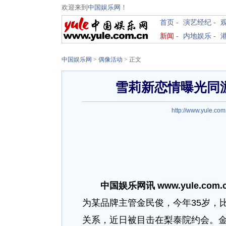
欢迎来到
中国娱乐网
！
首页
-
演艺经纪
-
新闻
-
内地娱乐
-
中国娱乐网
>
偶像活动
> 正文
雪莉新恋情曝光同
http://www.yule.com
中国娱乐网讯 www.yule.com.
为某品牌主管金民俊，今年35岁，
关系，近日被目击在梨泰院约会。金民俊担任