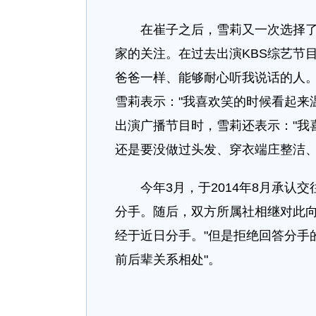
在崔子之后，雪莉又一次选择了年
家的关注。在过去出演KBS综艺节
爸爸一样、能够耐心听我说话的人。
雪莉表示："我喜欢笑的时候看起来温
出演广播节目时，雪莉还表示："我
还是要没做过头发、穿衣端庄整洁、
今年3月，于2014年8月承认交
分手。随后，双方所属社相继对此向
经于近日分手。"但是拒绝回答分手
前后辈关系相处"。