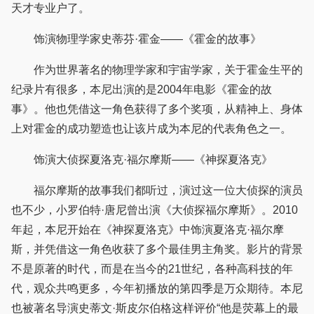
天才专业户了。
饰演物理学家史蒂芬·霍金——《霍金的故事》
作为世界著名的物理学家和宇宙学家，关于霍金生平的
纪录片有很多，本尼出演的是2004年电影《霍金的故
事》。他也凭借这一角色获得了多个奖项，从精神上、身体
上对霍金的成功塑造也让该片成为本尼的代表角色之一。
饰演大侦探夏洛克·福尔摩斯——《神探夏洛克》
福尔摩斯的故事我们都听过，演过这一位大侦探的演员
也不少，小罗伯特·唐尼曾出演《大侦探福尔摩斯》。2010
年起，本尼开始在《神探夏洛克》中饰演夏洛克·福尔摩
斯，并凭借这一角色收获了多个最佳男主角奖。影片的背景
不是原著的时代，而是在当今的21世纪，各种高科技的年
代，观众共鸣更多，今年初播放的第四季是万众期待。本尼
也被著名导演史蒂文·斯皮尔伯格这样评价“他是荧幕上的最