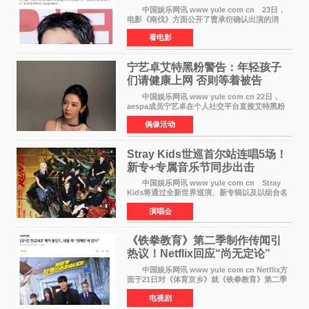
士团
中国娱乐网讯 www yule com cn 23日，
电影《南伐》方面公开了曹承衍确认出演的消
息。通过歌手活动展现出独特色彩的曹承衍将在
看电影
片中饰演拥有出色弓箭技术的弓箭手，他将在这
一历史动作大片中展
宁艺卓艾特黑粉警告：年轻孩子
们​请健康上网 否则等着被告
中国娱乐网讯 www yule com cn 22日，
aespa成员宁艺卓在个人社交平台直接艾特黑粉
账号，正面喊话回应长期以来的恶意攻击，引发
偶像活动
广泛关注。 宁艺卓在文中表示，自己早已注
意到部分网友持续
Stray Kids世巡首尔站连唱5场！
新专+专属音乐节同步出击
中国娱乐网讯 www yule com cn Stray
Kids将通过全新世界巡演、新专辑以及以组合名
义打造的专属音乐节等一系列全球活动，开启事
演唱会
业发展的全新篇章。 Stray Kids将于7月25日
至26日、29日
《铁拳教育》第二季制作传闻引
热议！Netflix回应“尚无定论”
中国娱乐网讯 www yule com cn Netflix方
面于21日对《体育京乡》就《铁拳教育》第二季
制作传闻划清界限，表示尚无定论。然而，业界
电视剧
却有传闻称已就《铁拳教育》第二季的制作展开
了讨论——《