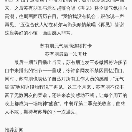
来。之后苏有朋又与老友赵薇合唱《再见》将全场气氛推向
高潮，往期画面历历在目。“我怕我没有机会，跟你说一声
再见。”五位合伙人站在科尔马街头倾情献唱《再见》答谢
这座美好的小镇，画面感人非常。
苏有朋元气满满连续打卡
苏有朋最后一次开灶
最后一期节目播出当天，苏有朋连发三条微博将许多节
目中未播出的细节一一呈现，令许多网友不禁因回忆泪目。
同时，苏有朋也表达了自己对所有工作人员的感谢，“元气
满满”地和这段旅程说了再见。这三个月来，苏有朋不仅丰
富了无数网友的菜谱，还带来欢笑感动不断，让每个周五的
晚上都成为一场精神“盛宴”。中餐厅第二季完美收官，曲终
人不散，期待与苏导的下一次遇见。
推荐新闻