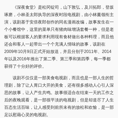
《深夜食堂》是松冈锭司，山下敦弘，及川拓郎，登坂
琢磨，小林圣太郎执导的深夜时段电视剧，由小林薰领衔主
演，该剧基于安倍夜郎创作的同名漫画改编，故事发生在一
个小餐馆中，这里的菜单只有猪肉味增汤套餐一种，但是老
板可以根据客人的要求利用现有食材做出各种料理，而且他
还会和客人一起带出一个个充满人情味的故事，该剧在
2009年10月9日正式开始放送，并且分别于2011年、2014
年以及2016年推出了第二季、第三季和第四季，每一季都
获得了十分好的评价。
该剧不仅仅是一部美食电视剧，而且也是一部人生的哲
理剧，除了让人胃口大开的美食，还有很多感动人心引人深
思的故事，让人产生共鸣。故事很适合在结束一天的工作之
后的夜晚观看，是一部很平淡的电视剧，但是却道尽了人生
百态生活百味，让人感受到前所未有的放松和欢愉，是一部
足以慰藉心灵的电视剧。