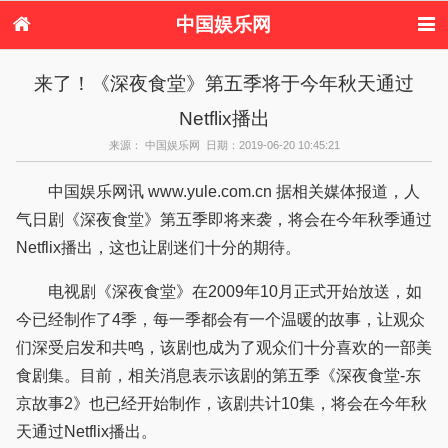
中国娱乐网
首页
新闻
女性
看电影
来了！《深夜食堂》第五季将于今年秋天通过
电视剧
演唱会
综艺节目
偶像活动
Netflix播出
热周边
来源： 中国娱乐网 日期：2019-06-20 10:45:21
中国娱乐网讯 www.yule.com.cn 据相关媒体报道，人
气日剧《深夜食堂》第五季即将来袭，将会在今年秋季通过
Netflix播出，这也让剧迷们十分的期待。
电视剧《深夜食堂》在2009年10月正式开始放送，如
今已经制作了4季，每一季都会有一个温暖的故事，让观众
们深受启发和共鸣，该剧也成为了观众们十分喜欢的一部美
食剧集。目前，相关消息表示该剧的第五季《深夜食堂-东
京故事2》也已经开始制作，该剧共计10集，将会在今年秋
天通过Netflix播出。