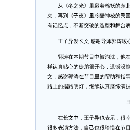
从《冬之光》里裹着棉袄的东北掌
弟，再到《子夜》里冷酷神秘的民
有记忆点，不断突破的造型和舞台
王子异发长文 感谢导师郭涛暖
郭涛在本期节目中被淘汰，他在节
样认真贴心的徒弟很开心，遗憾没
文，感谢郭涛在节目里的帮助和指
路上的指路明灯，继续认真磨练演
在长文中，王子异也表示，很幸运
很多表演方法，自己也很珍惜在节