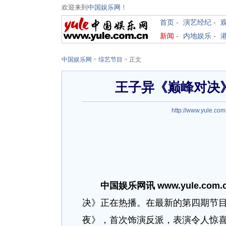
欢迎来到
中国娱乐网
！
首页
-
演艺经纪
-
新闻
-
内地娱乐
-
中国娱乐网
>
综艺节目
> 正文
王子异《巅峰对决
http://www.yule.com
中国娱乐网讯 www.yule.com.
决》正在热播。在最新的第四期节
夜》，首次饰演反派，表演令人惊