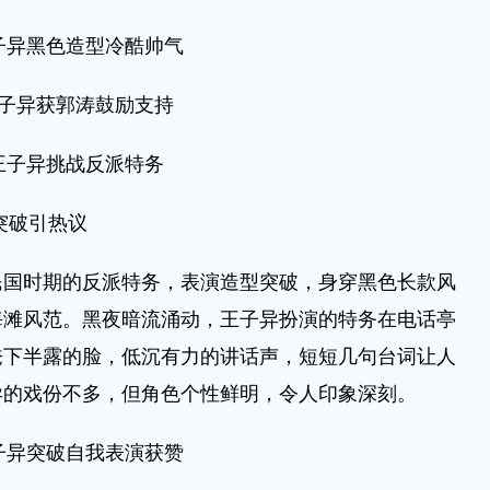
子异黑色造型冷酷帅气
子异获郭涛鼓励支持
王子异挑战反派特务
突破引热议
时期的反派特务，表演造型突破，身穿黑色长款风
海滩风范。黑夜暗流涌动，王子异扮演的特务在电话亭
掩下半露的脸，低沉有力的讲话声，短短几句台词让人
异的戏份不多，但角色个性鲜明，令人印象深刻。
子异突破自我表演获赞