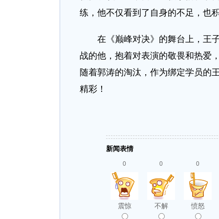
练，他不仅看到了自身的不足，也
在《巅峰对决》的舞台上，王子异
战的他，抱着对表演的敬畏和热爱
随着郭涛的淘汰，作为绑定学员的
精彩！
新闻表情
0
0
0
震惊
不解
愤怒