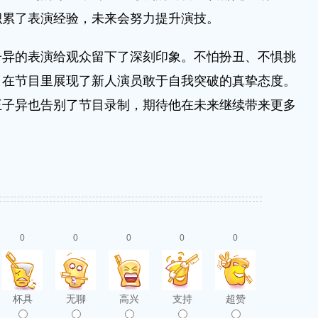
积累了表演经验，未来会努力提升演技。
的表演给观众留下了深刻印象。不怕扮丑、不惧挑
，在节目里展现了新人演员敢于自我突破的真挚态度。
王子异也告别了节目录制，期待他在未来继续带来更多
0
0
0
0
0
杯具
无聊
高兴
支持
超赞