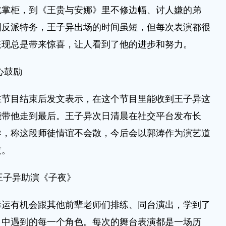
柜，到《王贵与安娜》里不修边幅、讨人嫌的弟
国反派特务，王子异出场的时间虽短，但每次表演都很
表现总是带来惊喜，让人看到了他的进步和努力。
心鼓励
目结束后发文表示，在这个节目里能收到王子异这
能带他走到最后。王子异次日清晨在社交平台发布长
导，称这段师徒情谊不会散，今后会以郭涛作为演艺道
技。
王子异助演《子夜》
有机会跟其他前辈老师们排练、同台演出，学到了
目中遇到的每一个角色。每次的舞台表演都是一场历