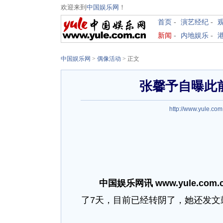
欢迎来到
中国娱乐网
！
首页
-
演艺经纪
-
新闻
-
内地娱乐
-
中国娱乐网
>
偶像活动
> 正文
张馨予自曝此
http://www.yule.com
中国娱乐网讯 www.yule.com.
了7天，目前已经转阴了，她还发文鼓