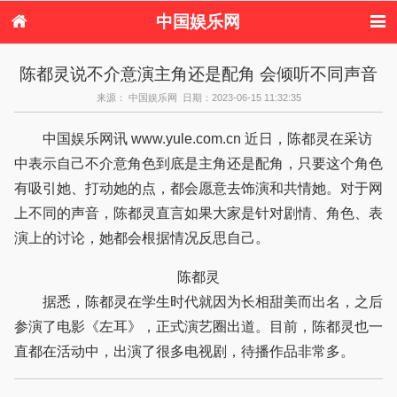
中国娱乐网
首页
新闻
女性
看电影
陈都灵说不介意演主角还是配角 会倾听不同声音
电视剧
演唱会
综艺节目
偶像活动
来源： 中国娱乐网 日期：2023-06-15 11:32:35
热周边
中国娱乐网讯 www.yule.com.cn 近日，陈都灵在采访
中表示自己不介意角色到底是主角还是配角，只要这个角色
有吸引她、打动她的点，都会愿意去饰演和共情她。对于网
上不同的声音，陈都灵直言如果大家是针对剧情、角色、表
演上的讨论，她都会根据情况反思自己。
陈都灵
据悉，陈都灵在学生时代就因为长相甜美而出名，之后
参演了电影《左耳》，正式演艺圈出道。目前，陈都灵也一
直都在活动中，出演了很多电视剧，待播作品非常多。