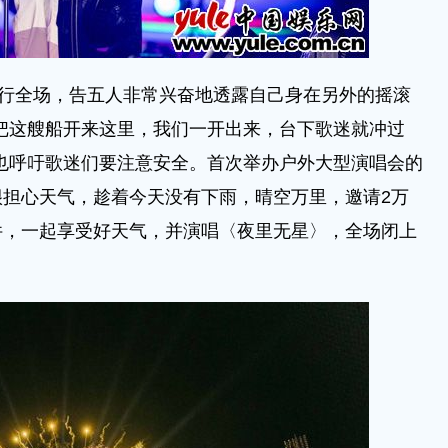
行全场，告五人非常兴奋地透露自己身在另外的摇滚
把这艘船开来这里，我们一开出来，台下歌迷就冲过
也呼吁歌迷们要注意安全。首次举办户外大型演唱会的
担心天气，趁着今天没有下雨，晴空万里，邀请2万
件，一起享受好天气，并演唱〈夜里无星〉，全场闭上