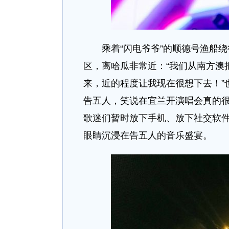
乘着“闪电爷爷”的顺德号渔船绕
区，离哈瓜非常近：“我们从南方澳
来，近的程度让我现在很想下去！”
告五人，笑说在宜兰开演唱会真的很
歌迷们暂时放下手机、放下社交软
眼睛沉浸在告五人的音乐盛宴。