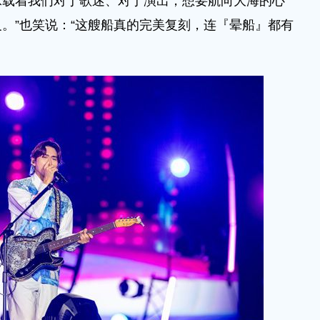
承载着我们对于歌迷、对于演出，想要航向大海的心
。”也笑说：“这艘船真的完美复刻，连『晕船』都有