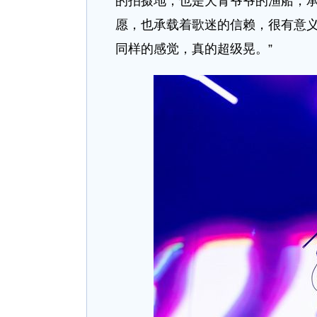
的拍摄地，也是犬青爷爷的渔船，
愿，也承载着歌迷的信赖，很有意义
同样的感觉，真的超级晃。”