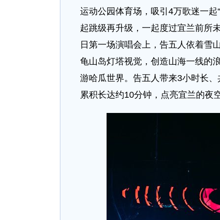
运动公园体育场，吸引4万歌迷一起
起跳级再升级，一起度过宜兰前所未
日第一场演唱会上，告五人依着雪
龟山岛灯塔视觉，创造山海一线的浪
游哈瓜世界。告五人带来3小时长、共
累积长达约10分钟，点亮宜兰的夜