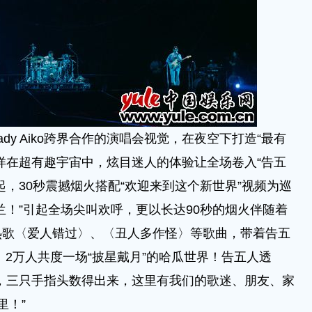
 Aiko跨界合作的演唱会视觉，在夜空下打造“最有
徉在超有趣宇宙中，炫目迷人的体验让全场卷入“告五
，30秒震撼烟火搭配“欢迎来到这个新世界”视频为巡
兰！”引起全场尖叫欢呼，更以长达90秒的烟火伴随着
热歌〈爱人错过〉、〈丑人多作怪〉等歌曲，带着告五
 2万人共度一场“披星戴月”的哈瓜世界！告五人透
，三只手指头数得出来，这里有我们的歌迷、朋友、家
里！”