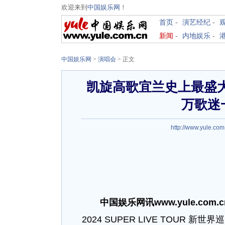
欢迎来到
中国娱乐网
！
首页
-
演艺经纪
-
新闻
-
内地娱乐
-
中国娱乐网
>
演唱会
> 正文
凯旋高歌宜兰史上最盛
万歌迷
http://www.yule.com
中国娱乐网讯www.yule.com.
2024 SUPER LIVE TOUR