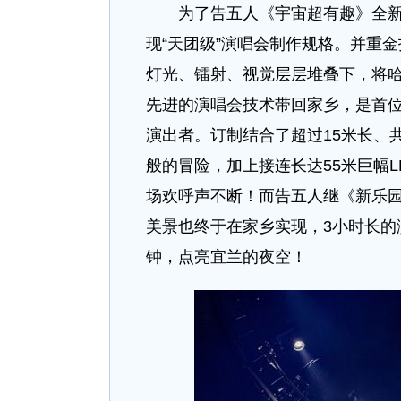
为了告五人《宇宙超有趣》全新视
现“天团级”演唱会制作规格。并重
灯光、镭射、视觉层层堆叠下，将
先进的演唱会技术带回家乡，是首位在演唱
演出者。订制结合了超过15米长、
般的冒险，加上接连长达55米巨幅
场欢呼声不断！而告五人继《新乐园
美景也终于在家乡实现，3小时长的演
钟，点亮宜兰的夜空！