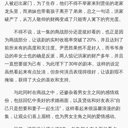
人被赶出家门，为了生存，他们不得不举家来到贤佑的老家
龙头里，而弟妹也带着孩子离开了弟弟，总之一句话，洪家
破产了，从万人敬仰的财阀变成了只能寄人篱下的穷光蛋。
不得不说，这一集的商战部分还是挺好看的，也正是因
为商战部分，让该剧的实时收视率突破了20%，并且达到了
前所未有的高度和关注度。尹恩胜果然不是好人，而爷爷身
边的牟女士也的确是反派，两人惦记洪家的财产多年，并且
一直想要据为己有，为此埋下了30年的剧本。这样的设定
虽然看起来有点扯淡，但奈何演员表现得很好，让该剧瑕不
掩瑜，获得了大众的喜欢和支持。
与此同时在商战之中，还掺杂着男女主之间的感情戏
份，包括回忆中美好的求婚画面，以及贤佑和好友表示“自
己只是想要和妻子一起生活”，这样看起来很温馨浪漫的剧
集，让观众们喜上眉梢，也为男女主角之间的爱情感动。